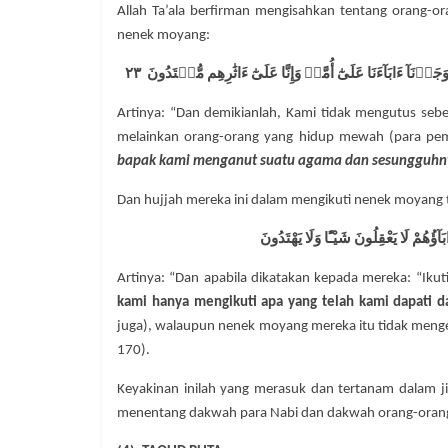
Allah Ta’ala berfirman mengisahkan tentang orang-
nenek moyang:
َآ ءَابَآءَنَا عَلَىٰٓ أُمَّةٖ وَإِنَّا عَلَىٰٓ ءَاثَٰرِهِم مُّقۡتَدُونَ ٢٣
Artinya: “Dan demikianlah, Kami tidak mengutus seb
melainkan orang-orang yang hidup mewah (para pemb
bapak kami menganut suatu agama dan sesungguhnya
Dan hujjah mereka ini dalam mengikuti nenek moyang t
ءَابَآؤُهُمْ لَا يَعْقِلُونَ شَيْـًٔا وَلَا يَهْتَدُونَ
Artinya: “Dan apabila dikatakan kepada mereka: “Ikut
kami hanya mengikuti apa yang telah kami dapati 
juga), walaupun nenek moyang mereka itu tidak menge
170).
Keyakinan inilah yang merasuk dan tertanam dalam j
menentang dakwah para Nabi dan dakwah orang-orang