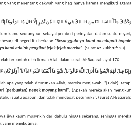
orang yang menentang dakwah yang haq hanya karena mengikuti agama
وَكَذَٰلِكَ مَآ أَرۡسَلۡنَا مِن قَبۡلِكَ فِي قَرۡيَةٖ مِّن نَّذِيرٍ إِلَّا قَالَ مُتۡرَفُوهَآ إِنَّا وَجَدۡن
elum kamu seorangpun sebagai pemberi peringatan dalam suatu negeri,
esar) di negeri itu berkata:
“Sesungguhnya kami mendapati bapak-
 kami adalah pengikut jejak-jejak mereka”
. (Surat Az-Zukhruf: 23).
elah terbantah oleh firman Allah dalam surah Al-Baqarah ayat 170:
وَإِذَا قِيلَ لَهُمُ ٱتَّبِعُوا۟ مَآ أَنزَلَ ٱللَّهُ قَالُوا۟ بَلْ نَتَّبِعُ مَآ أَلْفَيْنَا عَلَيْهِ ءَابَآءَنَآ ۗ أَوَلَوْ كَانَ 
ilah apa yang telah diturunkan Allah, mereka menjawab: “(Tidak), tetapi
dari (perbuatan) nenek moyang kami”
. (Apakah mereka akan mengikuti
tahui suatu apapun, dan tidak mendapat petunjuk?”. (Surat Al-Baqarah:
iwa-jiwa kaum musyrikin dari dahulu hingga sekarang, sehingga mereka
 yang mengikutinya.