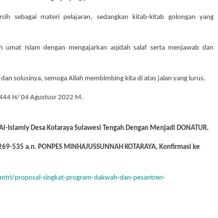
sih sebagai materi pelajaran, sedangkan kitab-kitab golongan yang
ah umat Islam dengan mengajarkan aqidah salaf serta menjawab dan
dan solusinya, semoga Allah membimbing kita di atas jalan yang lurus.
1444 H/ 04 Agustusr 2022 M.
Al-Islamiy Desa Kotaraya Sulawesi Tengah Dengan Menjadi DONATUR.
2269-535 a.n. PONPES MINHAJUSSUNNAH KOTARAYA, Konfirmasi ke
santri/proposal-singkat-program-dakwah-dan-pesantren-