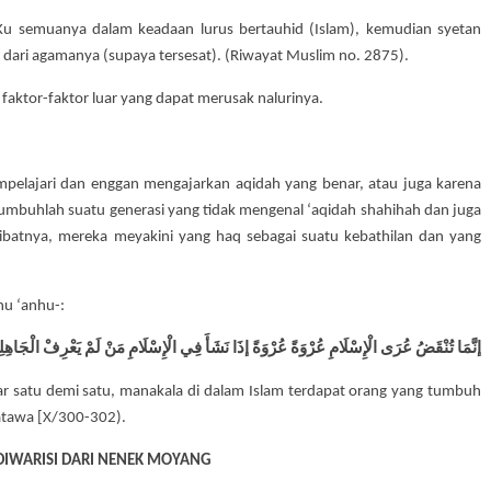
u semuanya dalam keadaan lurus bertauhid (Islam), kemudian syetan
ari agamanya (supaya tersesat). (Riwayat Muslim no. 2875).
faktor-faktor luar yang dapat merusak nalurinya.
mpelajari dan enggan mengajarkan aqidah yang benar, atau juga karena
tumbuhlah suatu generasi yang tidak mengenal ‘aqidah shahihah dan juga
kibatnya, mereka meyakini yang haq sebagai suatu kebathilan dan yang
hu ‘anhu-:
إنَّمَا تُنْقَضُ عُرَى الْإِسْلَامِ عُرْوَةً عُرْوَةً إذَا نَشَأَ فِي الْإِسْلَامِ مَنْ لَمْ يَعْرِفْ الْجَاهِلِيَ
ar satu demi satu, manakala di dalam Islam terdapat orang yang tumbuh
atawa [X/300-302).
 DIWARISI DARI NENEK MOYANG