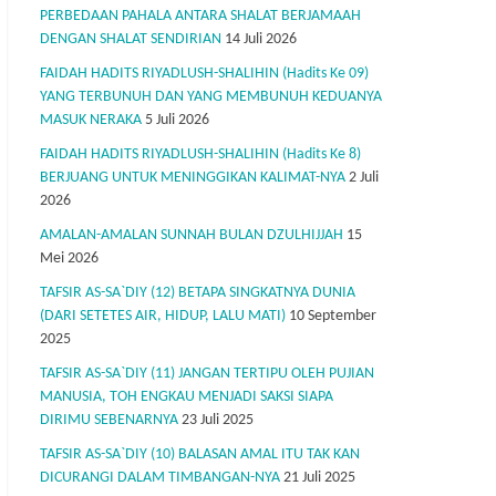
PERBEDAAN PAHALA ANTARA SHALAT BERJAMAAH
DENGAN SHALAT SENDIRIAN
14 Juli 2026
FAIDAH HADITS RIYADLUSH-SHALIHIN (Hadits Ke 09)
YANG TERBUNUH DAN YANG MEMBUNUH KEDUANYA
MASUK NERAKA
5 Juli 2026
FAIDAH HADITS RIYADLUSH-SHALIHIN (Hadits Ke 8)
BERJUANG UNTUK MENINGGIKAN KALIMAT-NYA
2 Juli
2026
AMALAN-AMALAN SUNNAH BULAN DZULHIJJAH
15
Mei 2026
TAFSIR AS-SA`DIY (12) BETAPA SINGKATNYA DUNIA
(DARI SETETES AIR, HIDUP, LALU MATI)
10 September
2025
TAFSIR AS-SA`DIY (11) JANGAN TERTIPU OLEH PUJIAN
MANUSIA, TOH ENGKAU MENJADI SAKSI SIAPA
DIRIMU SEBENARNYA
23 Juli 2025
TAFSIR AS-SA`DIY (10) BALASAN AMAL ITU TAK KAN
DICURANGI DALAM TIMBANGAN-NYA
21 Juli 2025