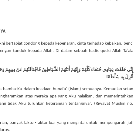
NYA
akni bertabiat condong kepada kebenaran, cinta terhadap kebaikan, benci
engan tunduk kepada Allah. Di dalam sebuah hadis qudsi Allah Ta’ala
إِنِّي خَلَقْتُ عِبَادِي حُنَفَاءَ كُلَّهُمْ وَإِنَّهُمْ أَتَتْهُمْ الشَّيَاطِينُ فَاجْتَالَتْهُمْ عَنْ دِينِهِمْ وَح
أُنْزِلْ بِهِ سُلْطَانًا
a-hamba-Ku dalam keadaan hunafa’ (Islam) semuanya. Kemudian setan
ngharamkan atas mereka apa yang Aku halalkan, dan memerintahkan
g tidak Aku turunkan keterangan tentangnya”. (Riwayat Muslim no.
dirian, banyak faktor-faktor luar yang mengintai untuk mempengaruhi jati
lurus.