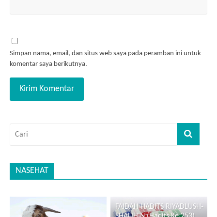
Simpan nama, email, dan situs web saya pada peramban ini untuk
komentar saya berikutnya.
NASEHAT
FAIDAH HADITS RIYADLUSH-
SHALIHIN (Hadits Ke 253)