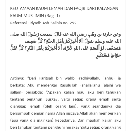
KEUTAMAAN KAUM LEMAH DAN FAQIR DARI KALANGAN
KAUM MUSLIMIN (Bag. 1)
Referensi : Riyadh Ash-Salihin no. 252
وعن حارثة بن وهْبٍ رضي الله عنه قَالَ: سمعت رَسُولَ الله صلى
الله عليه وسلم يقولُ: ألا أُخْبِرُكُمْ بِأهْلِ الجَنَّةِ؟ كُلُّ ضَعِيف
مُتَضَعَّف، لَوْ أَقْسَمَ عَلَى اللهِ لأَبَرَّهُ، أَلا أُخْبِرُكُمْ بِأهْلِ النَّارِ؟ كُلُّ عُتُلٍّ
جَوّاظٍ مُسْتَكْبِرٍ
Artinya: “Dari Haritsah bin wahb -radhiyallahu `anhu- ia
berkata: Aku mendengar Rasulullah -shallallahu `alaihi wa
sallam- bersabda: “Apakah kalian mau aku beri tahukan
tentang penghuni Surga?, yaitu setiap orang lemah serta
dianggap lemah (oleh orang lain), yang seandainya dia
bersumpah dengan nama Allah niscaya Allah akan memberikan
(apa yang dia inginkan) kepadanya. Dan maukah kalian aku
beri tahukan tentang penghuni neraka? Yaitu setiap orang yang