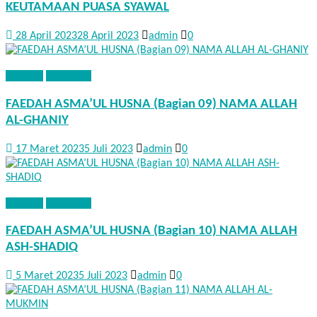
KEUTAMAAN PUASA SYAWAL
28 April 2023
28 April 2023
admin
0
AQIDAH
KHUTBAH
FAEDAH ASMA’UL HUSNA (Bagian 09) NAMA ALLAH
AL-GHANIY
17 Maret 2023
5 Juli 2023
admin
0
AQIDAH
KHUTBAH
FAEDAH ASMA’UL HUSNA (Bagian 10) NAMA ALLAH
ASH-SHADIQ
5 Maret 2023
5 Juli 2023
admin
0