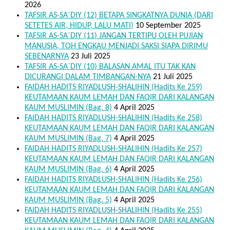
2026
TAFSIR AS-SA`DIY (12) BETAPA SINGKATNYA DUNIA (DARI
SETETES AIR, HIDUP, LALU MATI)
10 September 2025
TAFSIR AS-SA`DIY (11) JANGAN TERTIPU OLEH PUJIAN
MANUSIA, TOH ENGKAU MENJADI SAKSI SIAPA DIRIMU
SEBENARNYA
23 Juli 2025
TAFSIR AS-SA`DIY (10) BALASAN AMAL ITU TAK KAN
DICURANGI DALAM TIMBANGAN-NYA
21 Juli 2025
FAIDAH HADITS RIYADLUSH-SHALIHIN (Hadits Ke 259)
KEUTAMAAN KAUM LEMAH DAN FAQIR DARI KALANGAN
KAUM MUSLIMIN (Bag. 8)
4 April 2025
FAIDAH HADITS RIYADLUSH-SHALIHIN (Hadits Ke 258)
KEUTAMAAN KAUM LEMAH DAN FAQIR DARI KALANGAN
KAUM MUSLIMIN (Bag. 7)
4 April 2025
FAIDAH HADITS RIYADLUSH-SHALIHIN (Hadits Ke 257)
KEUTAMAAN KAUM LEMAH DAN FAQIR DARI KALANGAN
KAUM MUSLIMIN (Bag. 6)
4 April 2025
FAIDAH HADITS RIYADLUSH-SHALIHIN (Hadits Ke 256)
KEUTAMAAN KAUM LEMAH DAN FAQIR DARI KALANGAN
KAUM MUSLIMIN (Bag. 5)
4 April 2025
FAIDAH HADITS RIYADLUSH-SHALIHIN (Hadits Ke 255)
KEUTAMAAN KAUM LEMAH DAN FAQIR DARI KALANGAN