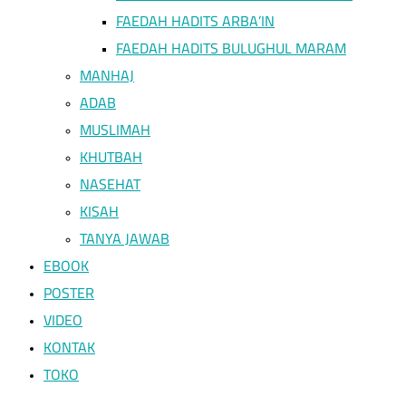
FAEDAH HADITS ARBA’IN
FAEDAH HADITS BULUGHUL MARAM
MANHAJ
ADAB
MUSLIMAH
KHUTBAH
NASEHAT
KISAH
TANYA JAWAB
EBOOK
POSTER
VIDEO
KONTAK
TOKO