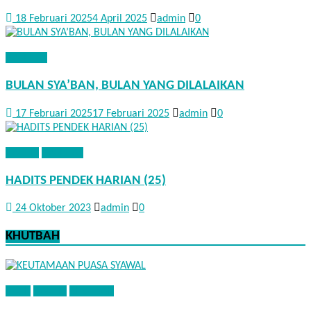
18 Februari 2025
4 April 2025
admin
0
NASEHAT
BULAN SYA’BAN, BULAN YANG DILALAIKAN
17 Februari 2025
17 Februari 2025
admin
0
HADITS
NASEHAT
HADITS PENDEK HARIAN (25)
24 Oktober 2023
admin
0
KHUTBAH
FIQIH
HADITS
KHUTBAH