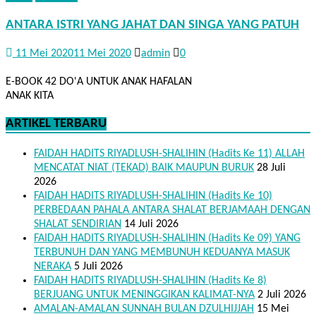
ANTARA ISTRI YANG JAHAT DAN SINGA YANG PATUH
11 Mei 2020
11 Mei 2020
admin
0
E-BOOK 42 DO'A UNTUK ANAK HAFALAN
ANAK KITA
ARTIKEL TERBARU
FAIDAH HADITS RIYADLUSH-SHALIHIN (Hadits Ke 11) ALLAH
MENCATAT NIAT (TEKAD) BAIK MAUPUN BURUK
28 Juli
2026
FAIDAH HADITS RIYADLUSH-SHALIHIN (Hadits Ke 10)
PERBEDAAN PAHALA ANTARA SHALAT BERJAMAAH DENGAN
SHALAT SENDIRIAN
14 Juli 2026
FAIDAH HADITS RIYADLUSH-SHALIHIN (Hadits Ke 09) YANG
TERBUNUH DAN YANG MEMBUNUH KEDUANYA MASUK
NERAKA
5 Juli 2026
FAIDAH HADITS RIYADLUSH-SHALIHIN (Hadits Ke 8)
BERJUANG UNTUK MENINGGIKAN KALIMAT-NYA
2 Juli 2026
AMALAN-AMALAN SUNNAH BULAN DZULHIJJAH
15 Mei