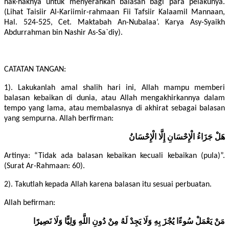
hak-haknya untuk menyerahkan balasan bagi para pelakunya.
(Lihat Taisiir Al-Kariimir-rahmaan Fii Tafsiir Kalaamil Mannaan,
Hal. 524-525, Cet. Maktabah An-Nubalaa’. Karya Asy-Syaikh
Abdurrahman bin Nashir As-Sa`diy).
CATATAN TANGAN:
1). Lakukanlah amal shalih hari ini, Allah mampu memberi
balasan kebaikan di dunia, atau Allah mengakhirkannya dalam
tempo yang lama, atau membalasnya di akhirat sebagai balasan
yang sempurna. Allah berfirman:
هَلْ جَزَاءُ الْإِحْسَانِ إِلَّا الْإِحْسَانُ
Artinya: “Tidak ada balasan kebaikan kecuali kebaikan (pula)”.
(Surat Ar-Rahmaan: 60).
2). Takutlah kepada Allah karena balasan itu sesuai perbuatan.
Allah befirman:
مَنْ يَعْمَلْ سُوءًا يُجْزَ بِهِ وَلَا يَجِدْ لَهُ مِنْ دُونِ اللَّهِ وَلِيًّا وَلَا نَصِيرًا