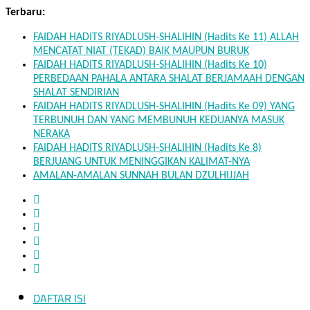
Skip
Terbaru:
to
FAIDAH HADITS RIYADLUSH-SHALIHIN (Hadits Ke 11) ALLAH
content
MENCATAT NIAT (TEKAD) BAIK MAUPUN BURUK
FAIDAH HADITS RIYADLUSH-SHALIHIN (Hadits Ke 10)
PERBEDAAN PAHALA ANTARA SHALAT BERJAMAAH DENGAN
SHALAT SENDIRIAN
FAIDAH HADITS RIYADLUSH-SHALIHIN (Hadits Ke 09) YANG
TERBUNUH DAN YANG MEMBUNUH KEDUANYA MASUK
NERAKA
FAIDAH HADITS RIYADLUSH-SHALIHIN (Hadits Ke 8)
BERJUANG UNTUK MENINGGIKAN KALIMAT-NYA
AMALAN-AMALAN SUNNAH BULAN DZULHIJJAH
DAFTAR ISI
Mukhlisin.Com