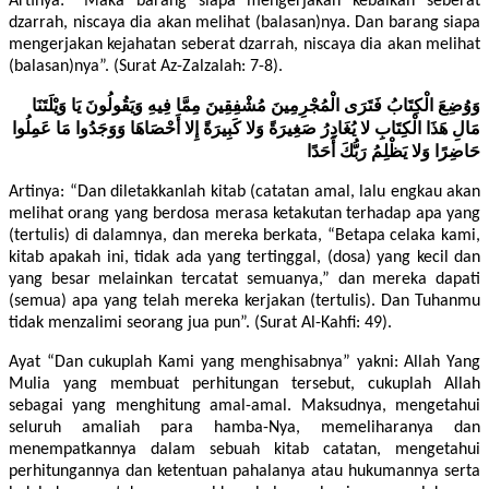
Artinya: “Maka barang siapa mengerjakan kebaikan seberat
dzarrah, niscaya dia akan melihat (balasan)nya. Dan barang siapa
mengerjakan kejahatan seberat dzarrah, niscaya dia akan melihat
(balasan)nya”. (Surat Az-Zalzalah: 7-8).
وَوُضِعَ الْكِتَابُ فَتَرَى الْمُجْرِمِينَ مُشْفِقِينَ مِمَّا فِيهِ وَيَقُولُونَ يَا وَيْلَتَنَا
مَالِ هَذَا الْكِتَابِ لا يُغَادِرُ صَغِيرَةً وَلا كَبِيرَةً إِلا أَحْصَاهَا وَوَجَدُوا مَا عَمِلُوا
حَاضِرًا وَلا يَظْلِمُ رَبُّكَ أَحَدًا
Artinya: “Dan diletakkanlah kitab (catatan amal, lalu engkau akan
melihat orang yang berdosa merasa ketakutan terhadap apa yang
(tertulis) di dalamnya, dan mereka berkata, “Betapa celaka kami,
kitab apakah ini, tidak ada yang tertinggal, (dosa) yang kecil dan
yang besar melainkan tercatat semuanya,” dan mereka dapati
(semua) apa yang telah mereka kerjakan (tertulis). Dan Tuhanmu
tidak menzalimi seorang jua pun”. (Surat Al-Kahfi: 49).
Ayat “Dan cukuplah Kami yang menghisabnya” yakni: Allah Yang
Mulia yang membuat perhitungan tersebut, cukuplah Allah
sebagai yang menghitung amal-amal. Maksudnya, mengetahui
seluruh amaliah para hamba-Nya, memeliharanya dan
menempatkannya dalam sebuah kitab catatan, mengetahui
perhitungannya dan ketentuan pahalanya atau hukumannya serta