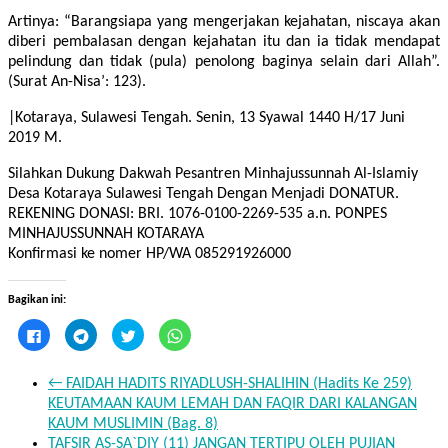
Artinya: “Barangsiapa yang mengerjakan kejahatan, niscaya akan
diberi pembalasan dengan kejahatan itu dan ia tidak mendapat
pelindung dan tidak (pula) penolong baginya selain dari Allah”.
(Surat An-Nisa’: 123).
|Kotaraya, Sulawesi Tengah. Senin, 13 Syawal 1440 H/17 Juni
2019 M.
Silahkan Dukung Dakwah Pesantren Minhajussunnah Al-Islamiy
Desa Kotaraya Sulawesi Tengah Dengan Menjadi DONATUR.
REKENING DONASI: BRI. 1076-0100-2269-535 a.n. PONPES
MINHAJUSSUNNAH KOTARAYA
Konfirmasi ke nomer HP/WA 085291926000
Bagikan ini:
Klik
Klik
Klik
Klik
untuk
untuk
untuk
untuk
membagikan
berbagi
berbagi
berbagi
di
di
pada
di
Facebook(Membuka
Telegram(Membuka
Twitter(Membuka
WhatsApp(Membuka
←
FAIDAH HADITS RIYADLUSH-SHALIHIN (Hadits Ke 259)
di
di
di
di
jendela
jendela
jendela
jendela
KEUTAMAAN KAUM LEMAH DAN FAQIR DARI KALANGAN
yang
yang
yang
yang
KAUM MUSLIMIN (Bag. 8)
baru)
baru)
baru)
baru)
TAFSIR AS-SA`DIY (11) JANGAN TERTIPU OLEH PUJIAN