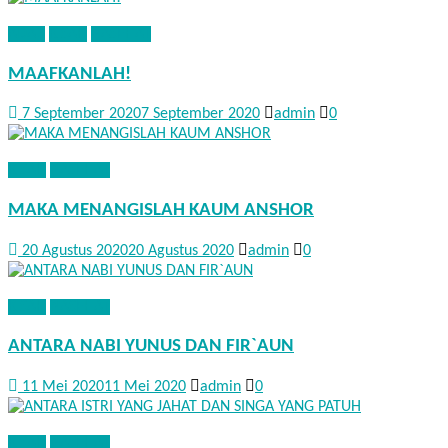
ADAB
KISAH
NASEHAT
MAAFKANLAH!
7 September 2020
7 September 2020
admin
0
KISAH
NASEHAT
MAKA MENANGISLAH KAUM ANSHOR
20 Agustus 2020
20 Agustus 2020
admin
0
KISAH
NASEHAT
ANTARA NABI YUNUS DAN FIR`AUN
11 Mei 2020
11 Mei 2020
admin
0
KISAH
NASEHAT