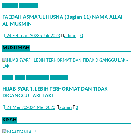
AQIDAH
KHUTBAH
FAEDAH ASMA’UL HUSNA (Bagian 11) NAMA ALLAH
AL-MUKMIN
24 Februari 2023
5 Juli 2023
admin
0
MUSLIMAH
ADAB
FIQIH
MUSLIMAH
NASEHAT
HIJAB SYAR`I, LEBIH TERHORMAT DAN TIDAK
DIGANGGU LAKI-LAKI
24 Mei 2020
24 Mei 2020
admin
0
KISAH