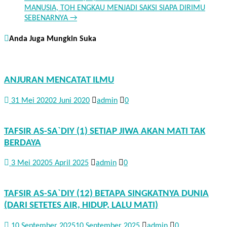
MANUSIA, TOH ENGKAU MENJADI SAKSI SIAPA DIRIMU
SEBENARNYA
→
Anda Juga Mungkin Suka
ANJURAN MENCATAT ILMU
31 Mei 2020
2 Juni 2020
admin
0
TAFSIR AS-SA`DIY (1) SETIAP JIWA AKAN MATI TAK
BERDAYA
3 Mei 2020
5 April 2025
admin
0
TAFSIR AS-SA`DIY (12) BETAPA SINGKATNYA DUNIA
(DARI SETETES AIR, HIDUP, LALU MATI)
10 September 2025
10 September 2025
admin
0