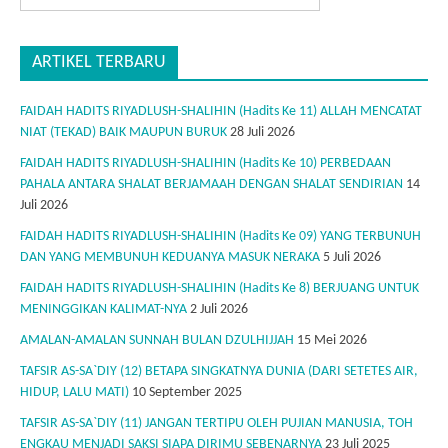
ARTIKEL TERBARU
FAIDAH HADITS RIYADLUSH-SHALIHIN (Hadits Ke 11) ALLAH MENCATAT
NIAT (TEKAD) BAIK MAUPUN BURUK
28 Juli 2026
FAIDAH HADITS RIYADLUSH-SHALIHIN (Hadits Ke 10) PERBEDAAN
PAHALA ANTARA SHALAT BERJAMAAH DENGAN SHALAT SENDIRIAN
14
Juli 2026
FAIDAH HADITS RIYADLUSH-SHALIHIN (Hadits Ke 09) YANG TERBUNUH
DAN YANG MEMBUNUH KEDUANYA MASUK NERAKA
5 Juli 2026
FAIDAH HADITS RIYADLUSH-SHALIHIN (Hadits Ke 8) BERJUANG UNTUK
MENINGGIKAN KALIMAT-NYA
2 Juli 2026
AMALAN-AMALAN SUNNAH BULAN DZULHIJJAH
15 Mei 2026
TAFSIR AS-SA`DIY (12) BETAPA SINGKATNYA DUNIA (DARI SETETES AIR,
HIDUP, LALU MATI)
10 September 2025
TAFSIR AS-SA`DIY (11) JANGAN TERTIPU OLEH PUJIAN MANUSIA, TOH
ENGKAU MENJADI SAKSI SIAPA DIRIMU SEBENARNYA
23 Juli 2025