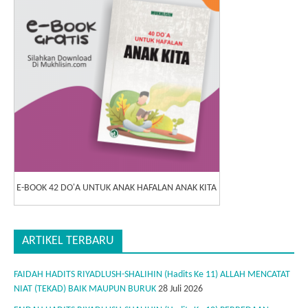
E-BOOK 42 DO'A UNTUK ANAK HAFALAN ANAK KITA
ARTIKEL TERBARU
FAIDAH HADITS RIYADLUSH-SHALIHIN (Hadits Ke 11) ALLAH MENCATAT
NIAT (TEKAD) BAIK MAUPUN BURUK
28 Juli 2026