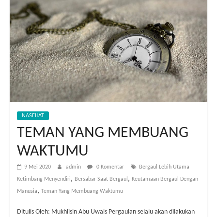
NASEHAT
TEMAN YANG MEMBUANG
WAKTUMU
9 Mei 2020
admin
0 Komentar
Bergaul Lebih Utama
,
,
Ketimbang Menyendiri
Bersabar Saat Bergaul
Keutamaan Bergaul Dengan
,
Manusia
Teman Yang Membuang Waktumu
Ditulis Oleh: Mukhlisin Abu Uwais Pergaulan selalu akan dilakukan