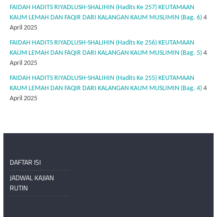
FAIDAH HADITS RIYADLUSH-SHALIHIN (Hadits Ke 257) KEUTAMAAN
KAUM LEMAH DAN FAQIR DARI KALANGAN KAUM MUSLIMIN (Bag. 6)
4
April 2025
FAIDAH HADITS RIYADLUSH-SHALIHIN (Hadits Ke 256) KEUTAMAAN
KAUM LEMAH DAN FAQIR DARI KALANGAN KAUM MUSLIMIN (Bag. 5)
4
April 2025
FAIDAH HADITS RIYADLUSH-SHALIHIN (Hadits Ke 255) KEUTAMAAN
KAUM LEMAH DAN FAQIR DARI KALANGAN KAUM MUSLIMIN (Bag. 4)
4
April 2025
DAFTAR ISI
JADWAL KAJIAN
RUTIN