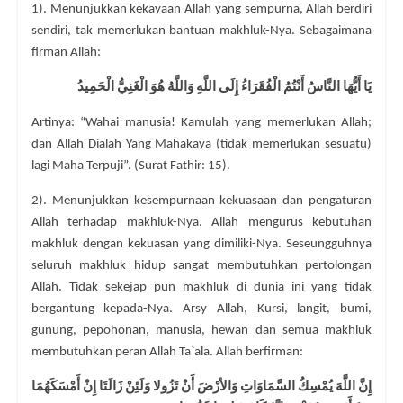
1). Menunjukkan kekayaan Allah yang sempurna, Allah berdiri
sendiri, tak memerlukan bantuan makhluk-Nya. Sebagaimana
firman Allah:
يَا أَيُّهَا النَّاسُ أَنْتُمُ الْفُقَرَاءُ إِلَى اللَّهِ وَاللَّهُ هُوَ الْغَنِيُّ الْحَمِيدُ
Artinya: “Wahai manusia! Kamulah yang memerlukan Allah;
dan Allah Dialah Yang Mahakaya (tidak memerlukan sesuatu)
lagi Maha Terpuji”. (Surat Fathir: 15).
2). Menunjukkan kesempurnaan kekuasaan dan pengaturan
Allah terhadap makhluk-Nya. Allah mengurus kebutuhan
makhluk dengan kekuasan yang dimiliki-Nya. Seseungguhnya
seluruh makhluk hidup sangat membutuhkan pertolongan
Allah. Tidak sekejap pun makhluk di dunia ini yang tidak
bergantung kepada-Nya. Arsy Allah, Kursi, langit, bumi,
gunung, pepohonan, manusia, hewan dan semua makhluk
membutuhkan peran Allah Ta`ala. Allah berfirman:
إِنَّ اللَّهَ يُمْسِكُ السَّمَاوَاتِ وَالأرْضَ أَنْ تَزُولا وَلَئِنْ زَالَتَا إِنْ أَمْسَكَهُمَا