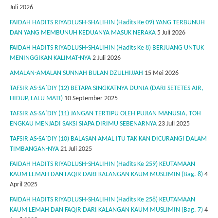
Juli 2026
FAIDAH HADITS RIYADLUSH-SHALIHIN (Hadits Ke 09) YANG TERBUNUH
DAN YANG MEMBUNUH KEDUANYA MASUK NERAKA
5 Juli 2026
FAIDAH HADITS RIYADLUSH-SHALIHIN (Hadits Ke 8) BERJUANG UNTUK
MENINGGIKAN KALIMAT-NYA
2 Juli 2026
AMALAN-AMALAN SUNNAH BULAN DZULHIJJAH
15 Mei 2026
TAFSIR AS-SA`DIY (12) BETAPA SINGKATNYA DUNIA (DARI SETETES AIR,
HIDUP, LALU MATI)
10 September 2025
TAFSIR AS-SA`DIY (11) JANGAN TERTIPU OLEH PUJIAN MANUSIA, TOH
ENGKAU MENJADI SAKSI SIAPA DIRIMU SEBENARNYA
23 Juli 2025
TAFSIR AS-SA`DIY (10) BALASAN AMAL ITU TAK KAN DICURANGI DALAM
TIMBANGAN-NYA
21 Juli 2025
FAIDAH HADITS RIYADLUSH-SHALIHIN (Hadits Ke 259) KEUTAMAAN
KAUM LEMAH DAN FAQIR DARI KALANGAN KAUM MUSLIMIN (Bag. 8)
4
April 2025
FAIDAH HADITS RIYADLUSH-SHALIHIN (Hadits Ke 258) KEUTAMAAN
KAUM LEMAH DAN FAQIR DARI KALANGAN KAUM MUSLIMIN (Bag. 7)
4