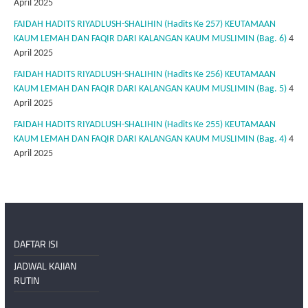
April 2025
FAIDAH HADITS RIYADLUSH-SHALIHIN (Hadits Ke 257) KEUTAMAAN
KAUM LEMAH DAN FAQIR DARI KALANGAN KAUM MUSLIMIN (Bag. 6)
4
April 2025
FAIDAH HADITS RIYADLUSH-SHALIHIN (Hadits Ke 256) KEUTAMAAN
KAUM LEMAH DAN FAQIR DARI KALANGAN KAUM MUSLIMIN (Bag. 5)
4
April 2025
FAIDAH HADITS RIYADLUSH-SHALIHIN (Hadits Ke 255) KEUTAMAAN
KAUM LEMAH DAN FAQIR DARI KALANGAN KAUM MUSLIMIN (Bag. 4)
4
April 2025
DAFTAR ISI
JADWAL KAJIAN
RUTIN