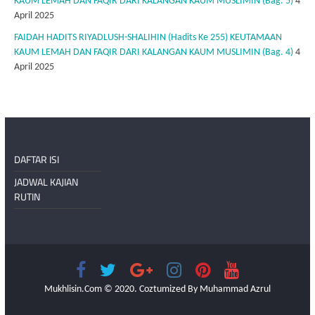
KAUM LEMAH DAN FAQIR DARI KALANGAN KAUM MUSLIMIN (Bag. 5)
4
April 2025
FAIDAH HADITS RIYADLUSH-SHALIHIN (Hadits Ke 255) KEUTAMAAN
KAUM LEMAH DAN FAQIR DARI KALANGAN KAUM MUSLIMIN (Bag. 4)
4
April 2025
DAFTAR ISI
JADWAL KAJIAN
RUTIN
Mukhlisin.Com © 2020. Coztumized By Muhammad Azrul