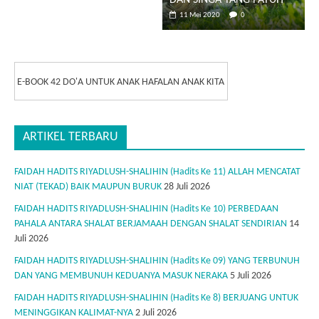
DAN SINGA YANG PATUH
11 Mei 2020
0
E-BOOK 42 DO'A UNTUK ANAK HAFALAN ANAK KITA
ARTIKEL TERBARU
FAIDAH HADITS RIYADLUSH-SHALIHIN (Hadits Ke 11) ALLAH MENCATAT
NIAT (TEKAD) BAIK MAUPUN BURUK
28 Juli 2026
FAIDAH HADITS RIYADLUSH-SHALIHIN (Hadits Ke 10) PERBEDAAN
PAHALA ANTARA SHALAT BERJAMAAH DENGAN SHALAT SENDIRIAN
14
Juli 2026
FAIDAH HADITS RIYADLUSH-SHALIHIN (Hadits Ke 09) YANG TERBUNUH
DAN YANG MEMBUNUH KEDUANYA MASUK NERAKA
5 Juli 2026
FAIDAH HADITS RIYADLUSH-SHALIHIN (Hadits Ke 8) BERJUANG UNTUK
MENINGGIKAN KALIMAT-NYA
2 Juli 2026