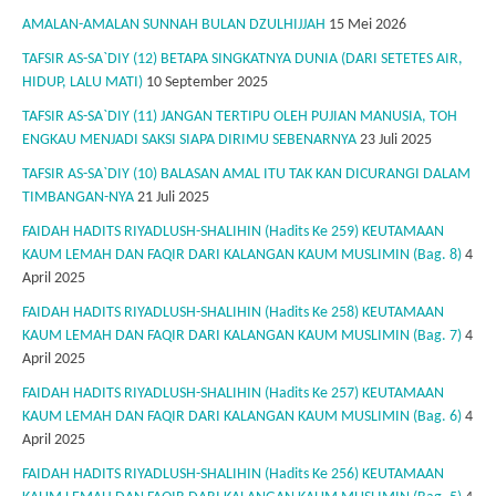
AMALAN-AMALAN SUNNAH BULAN DZULHIJJAH
15 Mei 2026
TAFSIR AS-SA`DIY (12) BETAPA SINGKATNYA DUNIA (DARI SETETES AIR,
HIDUP, LALU MATI)
10 September 2025
TAFSIR AS-SA`DIY (11) JANGAN TERTIPU OLEH PUJIAN MANUSIA, TOH
ENGKAU MENJADI SAKSI SIAPA DIRIMU SEBENARNYA
23 Juli 2025
TAFSIR AS-SA`DIY (10) BALASAN AMAL ITU TAK KAN DICURANGI DALAM
TIMBANGAN-NYA
21 Juli 2025
FAIDAH HADITS RIYADLUSH-SHALIHIN (Hadits Ke 259) KEUTAMAAN
KAUM LEMAH DAN FAQIR DARI KALANGAN KAUM MUSLIMIN (Bag. 8)
4
April 2025
FAIDAH HADITS RIYADLUSH-SHALIHIN (Hadits Ke 258) KEUTAMAAN
KAUM LEMAH DAN FAQIR DARI KALANGAN KAUM MUSLIMIN (Bag. 7)
4
April 2025
FAIDAH HADITS RIYADLUSH-SHALIHIN (Hadits Ke 257) KEUTAMAAN
KAUM LEMAH DAN FAQIR DARI KALANGAN KAUM MUSLIMIN (Bag. 6)
4
April 2025
FAIDAH HADITS RIYADLUSH-SHALIHIN (Hadits Ke 256) KEUTAMAAN