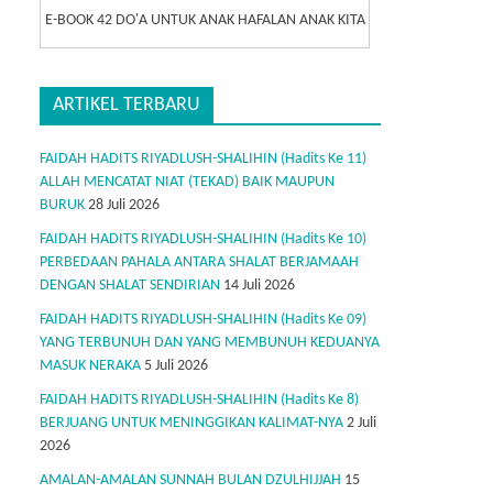
E-BOOK 42 DO'A UNTUK ANAK HAFALAN ANAK KITA
ARTIKEL TERBARU
FAIDAH HADITS RIYADLUSH-SHALIHIN (Hadits Ke 11)
ALLAH MENCATAT NIAT (TEKAD) BAIK MAUPUN
BURUK
28 Juli 2026
FAIDAH HADITS RIYADLUSH-SHALIHIN (Hadits Ke 10)
PERBEDAAN PAHALA ANTARA SHALAT BERJAMAAH
DENGAN SHALAT SENDIRIAN
14 Juli 2026
FAIDAH HADITS RIYADLUSH-SHALIHIN (Hadits Ke 09)
YANG TERBUNUH DAN YANG MEMBUNUH KEDUANYA
MASUK NERAKA
5 Juli 2026
FAIDAH HADITS RIYADLUSH-SHALIHIN (Hadits Ke 8)
BERJUANG UNTUK MENINGGIKAN KALIMAT-NYA
2 Juli
2026
AMALAN-AMALAN SUNNAH BULAN DZULHIJJAH
15