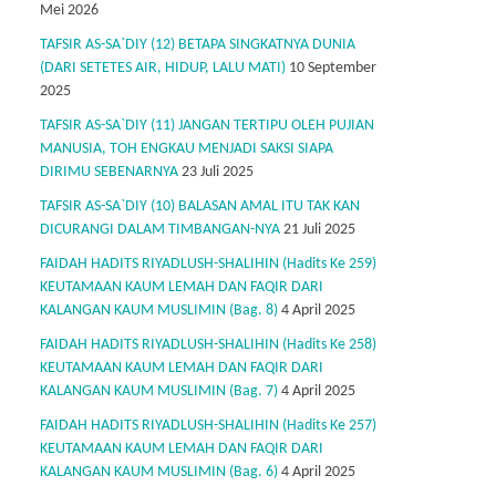
Mei 2026
TAFSIR AS-SA`DIY (12) BETAPA SINGKATNYA DUNIA
(DARI SETETES AIR, HIDUP, LALU MATI)
10 September
2025
TAFSIR AS-SA`DIY (11) JANGAN TERTIPU OLEH PUJIAN
MANUSIA, TOH ENGKAU MENJADI SAKSI SIAPA
DIRIMU SEBENARNYA
23 Juli 2025
TAFSIR AS-SA`DIY (10) BALASAN AMAL ITU TAK KAN
DICURANGI DALAM TIMBANGAN-NYA
21 Juli 2025
FAIDAH HADITS RIYADLUSH-SHALIHIN (Hadits Ke 259)
KEUTAMAAN KAUM LEMAH DAN FAQIR DARI
KALANGAN KAUM MUSLIMIN (Bag. 8)
4 April 2025
FAIDAH HADITS RIYADLUSH-SHALIHIN (Hadits Ke 258)
KEUTAMAAN KAUM LEMAH DAN FAQIR DARI
KALANGAN KAUM MUSLIMIN (Bag. 7)
4 April 2025
FAIDAH HADITS RIYADLUSH-SHALIHIN (Hadits Ke 257)
KEUTAMAAN KAUM LEMAH DAN FAQIR DARI
KALANGAN KAUM MUSLIMIN (Bag. 6)
4 April 2025