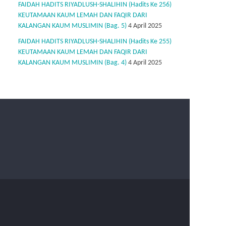
FAIDAH HADITS RIYADLUSH-SHALIHIN (Hadits Ke 256)
KEUTAMAAN KAUM LEMAH DAN FAQIR DARI
KALANGAN KAUM MUSLIMIN (Bag. 5)
4 April 2025
FAIDAH HADITS RIYADLUSH-SHALIHIN (Hadits Ke 255)
KEUTAMAAN KAUM LEMAH DAN FAQIR DARI
KALANGAN KAUM MUSLIMIN (Bag. 4)
4 April 2025