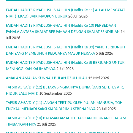
FAIDAH HADITS RIYADLUSH-SHALIHIN (Hadits Ke 11) ALLAH MENCATAT
NIAT (TEKAD) BAIK MAUPUN BURUK
28 Juli 2026
FAIDAH HADITS RIYADLUSH-SHALIHIN (Hadits Ke 10) PERBEDAAN
PAHALA ANTARA SHALAT BERJAMAAH DENGAN SHALAT SENDIRIAN
14
Juli 2026
FAIDAH HADITS RIYADLUSH-SHALIHIN (Hadits Ke 09) YANG TERBUNUH
DAN YANG MEMBUNUH KEDUANYA MASUK NERAKA
5 Juli 2026
FAIDAH HADITS RIYADLUSH-SHALIHIN (Hadits Ke 8) BERJUANG UNTUK
MENINGGIKAN KALIMAT-NYA
2 Juli 2026
AMALAN-AMALAN SUNNAH BULAN DZULHIJJAH
15 Mei 2026
TAFSIR AS-SA`DIY (12) BETAPA SINGKATNYA DUNIA (DARI SETETES AIR,
HIDUP, LALU MATI)
10 September 2025
TAFSIR AS-SA`DIY (11) JANGAN TERTIPU OLEH PUJIAN MANUSIA, TOH
ENGKAU MENJADI SAKSI SIAPA DIRIMU SEBENARNYA
23 Juli 2025
TAFSIR AS-SA`DIY (10) BALASAN AMAL ITU TAK KAN DICURANGI DALAM
TIMBANGAN-NYA
21 Juli 2025