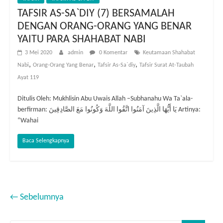
TAFSIR AS-SA`DIY (7) BERSAMALAH
DENGAN ORANG-ORANG YANG BENAR
YAITU PARA SHAHABAT NABI
3 Mei 2020
admin
0 Komentar
Keutamaan Shahabat
,
,
,
Nabi
Orang-Orang Yang Benar
Tafsir As-Sa`diy
Tafsir Surat At-Taubah
Ayat 119
Ditulis Oleh: Mukhlisin Abu Uwais Allah –Subhanahu Wa Ta`ala-
berfirman: يَا أَيُّهَا الَّذِينَ آمَنُوا اتَّقُوا اللَّهَ وَكُونُوا مَعَ الصَّادِقِينَ Artinya:
“Wahai
Baca Selengkapnya
← Sebelumnya