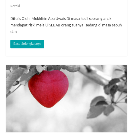
Rezeki
Ditulis Oleh: Mukhlisin Abu Uwais Di masa kecil seorang anak
mendapat rizki melalui SEBAB orang tuanya, sedang di masa sepuh
dan
Baca Selengkapnya