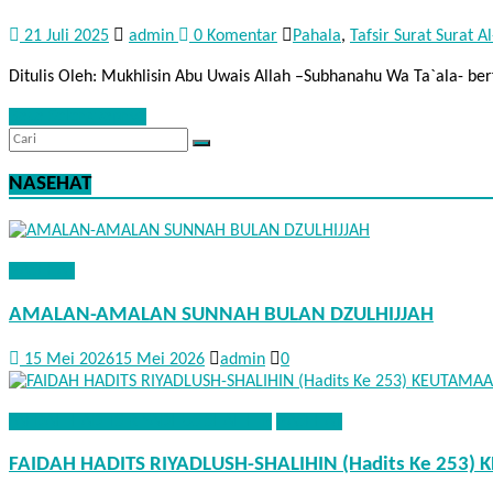
21 Juli 2025
admin
0 Komentar
Pahala
,
Tafsir Surat Surat A
Baca Selengkapnya
NASEHAT
NASEHAT
AMALAN-AMALAN SUNNAH BULAN DZULHIJJAH
15 Mei 2026
15 Mei 2026
admin
0
FAEDAH HADITS RIYADHUS SHALIHIN
NASEHAT
FAIDAH HADITS RIYADLUSH-SHALIHIN (Hadits Ke 25