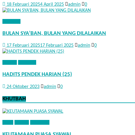
18 Februari 2025
4 April 2025
admin
0
NASEHAT
BULAN SYA’BAN, BULAN YANG DILALAIKAN
17 Februari 2025
17 Februari 2025
admin
0
HADITS
NASEHAT
HADITS PENDEK HARIAN (25)
24 Oktober 2023
admin
0
KHUTBAH
FIQIH
HADITS
KHUTBAH
KEUTAMAAN PUASA SYAWAL