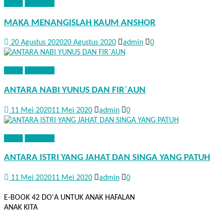
KISAH
NASEHAT
MAKA MENANGISLAH KAUM ANSHOR
20 Agustus 2020
20 Agustus 2020
admin
0
KISAH
NASEHAT
ANTARA NABI YUNUS DAN FIR`AUN
11 Mei 2020
11 Mei 2020
admin
0
KISAH
NASEHAT
ANTARA ISTRI YANG JAHAT DAN SINGA YANG PATUH
11 Mei 2020
11 Mei 2020
admin
0
E-BOOK 42 DO'A UNTUK ANAK HAFALAN
ANAK KITA