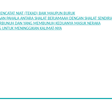
 MENCATAT NIAT (TEKAD) BAIK MAUPUN BURUK
BEDAAN PAHALA ANTARA SHALAT BERJAMAAH DENGAN SHALAT SENDIRI
NG TERBUNUH DAN YANG MEMBUNUH KEDUANYA MASUK NERAKA
ANG UNTUK MENINGGIKAN KALIMAT-NYA