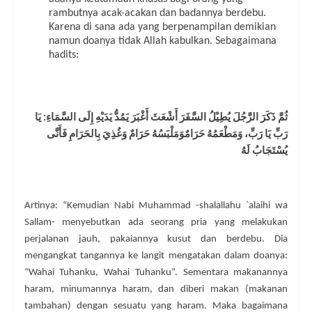
rambutnya acak-acakan dan badannya berdebu.
Karena di sana ada yang berpenampilan demikian
namun doanya tidak Allah kabulkan. Sebagaimana
hadits:
ثُمَّ ذَكَرَ الرَّجُلَ يُطِيْلُ السَّفَرَ أَشْعَثَ أَغْبَرَ يَمُدُّ يَدَيْهِ إِلَى السَّمَاءِ: يَا
رَبِّ يَا رَبِّ، وَمَطْعَمُهُ حَرَامٌوَمَلْبَسُهُ حَرَامٌ وَغُذِيَ بِالحَرَامِ فَأَنَّى
يُسْتَجَابُ لَهُ
Artinya: “Kemudian Nabi Muhammad -shalallahu `alaihi wa
Sallam- menyebutkan ada seorang pria yang melakukan
perjalanan jauh, pakaiannya kusut dan berdebu. Dia
mengangkat tangannya ke langit mengatakan dalam doanya:
“Wahai Tuhanku, Wahai Tuhanku”. Sementara makanannya
haram, minumannya haram, dan diberi makan (makanan
tambahan) dengan sesuatu yang haram. Maka bagaimana