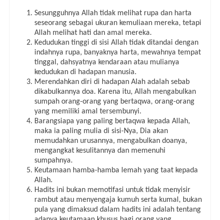
Sesungguhnya Allah tidak melihat rupa dan harta
seseorang sebagai ukuran kemuliaan mereka, tetapi
Allah melihat hati dan amal mereka.
Kedudukan tinggi di sisi Allah tidak ditandai dengan
indahnya rupa, banyaknya harta, mewahnya tempat
tinggal, dahsyatnya kendaraan atau mulianya
kedudukan di hadapan manusia.
Merendahkan diri di hadapan Alah adalah sebab
dikabulkannya doa. Karena itu, Allah mengabulkan
sumpah orang-orang yang bertaqwa, orang-orang
yang memiliki amal tersembunyi.
Barangsiapa yang paling bertaqwa kepada Allah,
maka ia paling mulia di sisi-Nya, Dia akan
memudahkan urusannya, mengabulkan doanya,
mengangkat kesulitannya dan memenuhi
sumpahnya.
Keutamaan hamba-hamba lemah yang taat kepada
Allah.
Hadits ini bukan memotifasi untuk tidak menyisir
rambut atau menyengaja kumuh serta kumal, bukan
pula yang dimaksud dalam hadits ini adalah tentang
adanya keutamaan khusus bagi orang yang