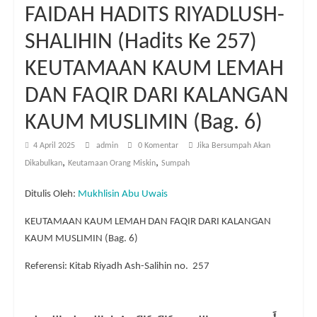
FAIDAH HADITS RIYADLUSH-
SHALIHIN (Hadits Ke 257)
KEUTAMAAN KAUM LEMAH
DAN FAQIR DARI KALANGAN
KAUM MUSLIMIN (Bag. 6)
4 April 2025
admin
0 Komentar
Jika Bersumpah Akan
,
,
Dikabulkan
Keutamaan Orang Miskin
Sumpah
Ditulis Oleh:
Mukhlisin Abu Uwais
KEUTAMAAN KAUM LEMAH DAN FAQIR DARI KALANGAN
KAUM MUSLIMIN (Bag. 6)
Referensi: Kitab Riyadh Ash-Salihin no. 257