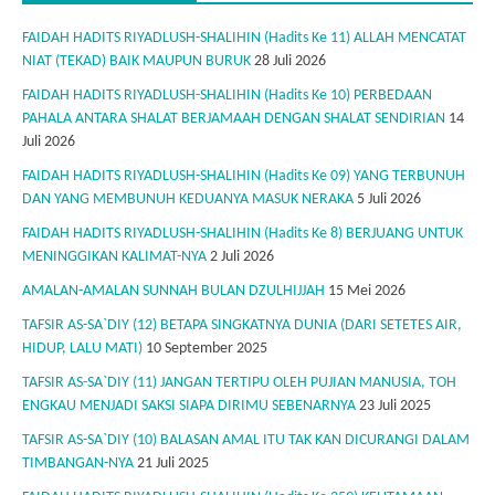
FAIDAH HADITS RIYADLUSH-SHALIHIN (Hadits Ke 11) ALLAH MENCATAT
NIAT (TEKAD) BAIK MAUPUN BURUK
28 Juli 2026
FAIDAH HADITS RIYADLUSH-SHALIHIN (Hadits Ke 10) PERBEDAAN
PAHALA ANTARA SHALAT BERJAMAAH DENGAN SHALAT SENDIRIAN
14
Juli 2026
FAIDAH HADITS RIYADLUSH-SHALIHIN (Hadits Ke 09) YANG TERBUNUH
DAN YANG MEMBUNUH KEDUANYA MASUK NERAKA
5 Juli 2026
FAIDAH HADITS RIYADLUSH-SHALIHIN (Hadits Ke 8) BERJUANG UNTUK
MENINGGIKAN KALIMAT-NYA
2 Juli 2026
AMALAN-AMALAN SUNNAH BULAN DZULHIJJAH
15 Mei 2026
TAFSIR AS-SA`DIY (12) BETAPA SINGKATNYA DUNIA (DARI SETETES AIR,
HIDUP, LALU MATI)
10 September 2025
TAFSIR AS-SA`DIY (11) JANGAN TERTIPU OLEH PUJIAN MANUSIA, TOH
ENGKAU MENJADI SAKSI SIAPA DIRIMU SEBENARNYA
23 Juli 2025
TAFSIR AS-SA`DIY (10) BALASAN AMAL ITU TAK KAN DICURANGI DALAM
TIMBANGAN-NYA
21 Juli 2025