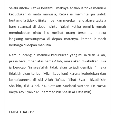
Selalu ditolak Ketika bertemu, maknya adalah ia tidka memiliki
kedudukan di mata manusia, Ketika ia meminta ijin untuk
bertamu ia tidak diijinkan, bahkan mereka menolaknya tatkala
baru saampai di depan pintu. Yakni, ketika pemilik rumah
membukakan pintu lalu melihat orang tersebut, mereka
langsung menutupnya di depan matanya, karena ia tidak
berharga di depan manusia.
Namun, orang ini memiliki kedudukan yang mulia di sisi Allah,
jika ia bersumpah atas nama Allah, maka akan dikabulkan. Jika
ia berucap “in syaa’allah tidak akan terjadi demikian” maka
tidaklah akan terjadi (Allah kabulkan) karena kedudukan dan
kemuliaannya di sisi Allah Ta`ala. (Lihat Syarh Riyadhish-
Shalihin, Jilid 3 hal. 64, Cetakan Madarul Wathan Lin-Nasyr.
Karya Asy-Syaikh Muhammad bin Shalih Al-Utsaimin).
FAIDAH HADITS: