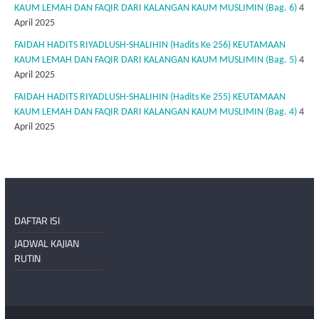
KAUM LEMAH DAN FAQIR DARI KALANGAN KAUM MUSLIMIN (Bag. 6)
4
April 2025
FAIDAH HADITS RIYADLUSH-SHALIHIN (Hadits Ke 256) KEUTAMAAN
KAUM LEMAH DAN FAQIR DARI KALANGAN KAUM MUSLIMIN (Bag. 5)
4
April 2025
FAIDAH HADITS RIYADLUSH-SHALIHIN (Hadits Ke 255) KEUTAMAAN
KAUM LEMAH DAN FAQIR DARI KALANGAN KAUM MUSLIMIN (Bag. 4)
4
April 2025
DAFTAR ISI
JADWAL KAJIAN
RUTIN