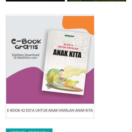
E-BOOK 42 DO'A UNTUK ANAK HAFALAN ANAK KITA