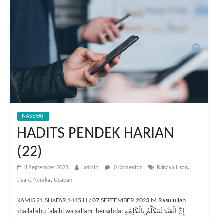
NASEHAT
HADITS PENDEK HARIAN
(22)
,
8 September 2023
admin
0 Komentar
Bahaya Lisan
,
,
Lisan
Neraka
Ucapan
KAMIS 21 SHAFAR 1445 H / 07 SEPTEMBER 2023 M Rasulullah -
shallallahu `alaihi wa sallam- bersabda: إِنَّ الْعَبْدَ لَيَتَكَلَّمُ بِالْكَلِمَةِ