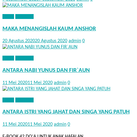
KISAH
NASEHAT
MAKA MENANGISLAH KAUM ANSHOR
20 Agustus 2020
20 Agustus 2020
admin
0
KISAH
NASEHAT
ANTARA NABI YUNUS DAN FIR`AUN
11 Mei 2020
11 Mei 2020
admin
0
KISAH
NASEHAT
ANTARA ISTRI YANG JAHAT DAN SINGA YANG PATUH
11 Mei 2020
11 Mei 2020
admin
0
E-BOOK 42 DO'A UNTUK ANAK HAFALAN