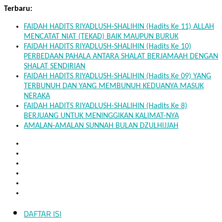
Skip
Terbaru:
to
FAIDAH HADITS RIYADLUSH-SHALIHIN (Hadits Ke 11) ALLAH
content
MENCATAT NIAT (TEKAD) BAIK MAUPUN BURUK
FAIDAH HADITS RIYADLUSH-SHALIHIN (Hadits Ke 10)
PERBEDAAN PAHALA ANTARA SHALAT BERJAMAAH DENGAN
SHALAT SENDIRIAN
FAIDAH HADITS RIYADLUSH-SHALIHIN (Hadits Ke 09) YANG
TERBUNUH DAN YANG MEMBUNUH KEDUANYA MASUK
NERAKA
FAIDAH HADITS RIYADLUSH-SHALIHIN (Hadits Ke 8)
BERJUANG UNTUK MENINGGIKAN KALIMAT-NYA
AMALAN-AMALAN SUNNAH BULAN DZULHIJJAH
DAFTAR ISI
Mukhlisin.Com