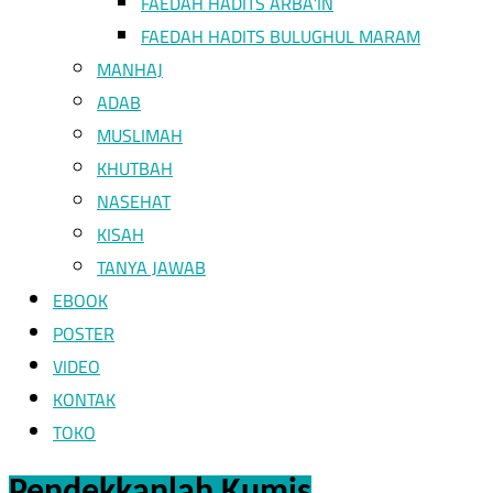
FAEDAH HADITS ARBA’IN
FAEDAH HADITS BULUGHUL MARAM
MANHAJ
ADAB
MUSLIMAH
KHUTBAH
NASEHAT
KISAH
TANYA JAWAB
EBOOK
POSTER
VIDEO
KONTAK
TOKO