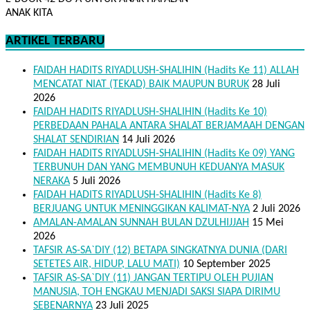
ANAK KITA
ARTIKEL TERBARU
FAIDAH HADITS RIYADLUSH-SHALIHIN (Hadits Ke 11) ALLAH
MENCATAT NIAT (TEKAD) BAIK MAUPUN BURUK
28 Juli
2026
FAIDAH HADITS RIYADLUSH-SHALIHIN (Hadits Ke 10)
PERBEDAAN PAHALA ANTARA SHALAT BERJAMAAH DENGAN
SHALAT SENDIRIAN
14 Juli 2026
FAIDAH HADITS RIYADLUSH-SHALIHIN (Hadits Ke 09) YANG
TERBUNUH DAN YANG MEMBUNUH KEDUANYA MASUK
NERAKA
5 Juli 2026
FAIDAH HADITS RIYADLUSH-SHALIHIN (Hadits Ke 8)
BERJUANG UNTUK MENINGGIKAN KALIMAT-NYA
2 Juli 2026
AMALAN-AMALAN SUNNAH BULAN DZULHIJJAH
15 Mei
2026
TAFSIR AS-SA`DIY (12) BETAPA SINGKATNYA DUNIA (DARI
SETETES AIR, HIDUP, LALU MATI)
10 September 2025
TAFSIR AS-SA`DIY (11) JANGAN TERTIPU OLEH PUJIAN
MANUSIA, TOH ENGKAU MENJADI SAKSI SIAPA DIRIMU
SEBENARNYA
23 Juli 2025