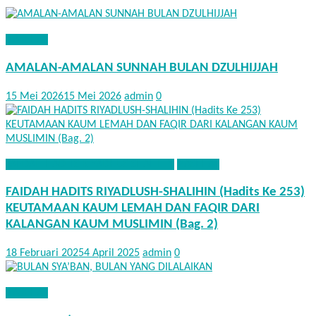
NASEHAT
AMALAN-AMALAN SUNNAH BULAN DZULHIJJAH
15 Mei 2026
15 Mei 2026
admin
0
FAEDAH HADITS RIYADHUS SHALIHIN
NASEHAT
FAIDAH HADITS RIYADLUSH-SHALIHIN (Hadits Ke 253)
KEUTAMAAN KAUM LEMAH DAN FAQIR DARI
KALANGAN KAUM MUSLIMIN (Bag. 2)
18 Februari 2025
4 April 2025
admin
0
NASEHAT