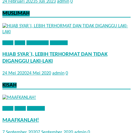
24 Februari 2023
5 Juli 2023
admin
0
MUSLIMAH
ADAB
FIQIH
MUSLIMAH
NASEHAT
HIJAB SYAR`I, LEBIH TERHORMAT DAN TIDAK
DIGANGGU LAKI-LAKI
24 Mei 2020
24 Mei 2020
admin
0
KISAH
ADAB
KISAH
NASEHAT
MAAFKANLAH!
7 September 2020
7 September 2020
admin
0