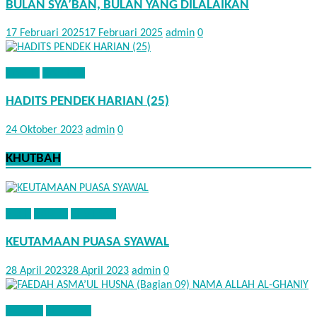
BULAN SYA’BAN, BULAN YANG DILALAIKAN
17 Februari 2025
17 Februari 2025
admin
0
HADITS
NASEHAT
HADITS PENDEK HARIAN (25)
24 Oktober 2023
admin
0
KHUTBAH
FIQIH
HADITS
KHUTBAH
KEUTAMAAN PUASA SYAWAL
28 April 2023
28 April 2023
admin
0
AQIDAH
KHUTBAH