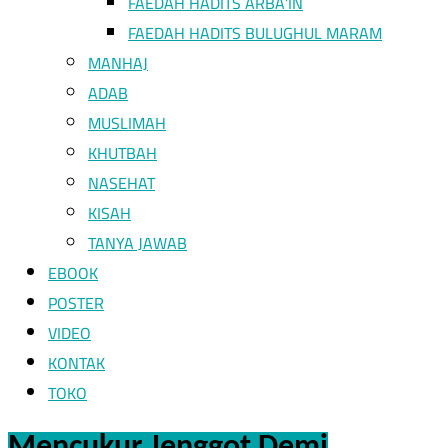
FAEDAH HADITS ARBA’IN
FAEDAH HADITS BULUGHUL MARAM
MANHAJ
ADAB
MUSLIMAH
KHUTBAH
NASEHAT
KISAH
TANYA JAWAB
EBOOK
POSTER
VIDEO
KONTAK
TOKO