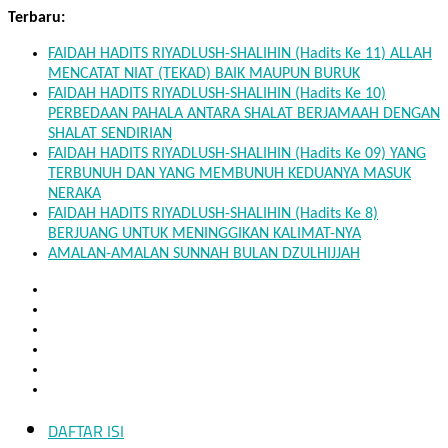
Skip
Terbaru:
to
FAIDAH HADITS RIYADLUSH-SHALIHIN (Hadits Ke 11) ALLAH
content
MENCATAT NIAT (TEKAD) BAIK MAUPUN BURUK
FAIDAH HADITS RIYADLUSH-SHALIHIN (Hadits Ke 10)
PERBEDAAN PAHALA ANTARA SHALAT BERJAMAAH DENGAN
SHALAT SENDIRIAN
FAIDAH HADITS RIYADLUSH-SHALIHIN (Hadits Ke 09) YANG
TERBUNUH DAN YANG MEMBUNUH KEDUANYA MASUK
NERAKA
FAIDAH HADITS RIYADLUSH-SHALIHIN (Hadits Ke 8)
BERJUANG UNTUK MENINGGIKAN KALIMAT-NYA
AMALAN-AMALAN SUNNAH BULAN DZULHIJJAH
DAFTAR ISI
Mukhlisin.Com