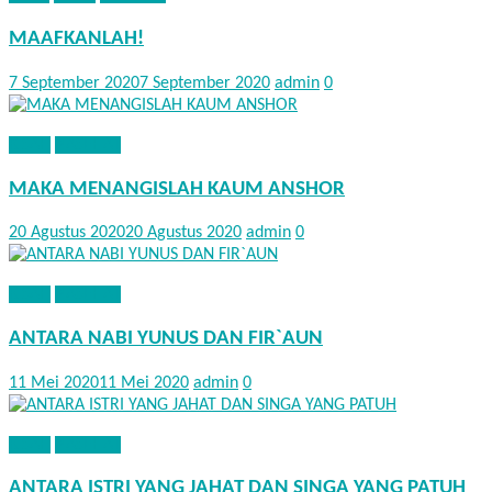
MAAFKANLAH!
7 September 2020
7 September 2020
admin
0
KISAH
NASEHAT
MAKA MENANGISLAH KAUM ANSHOR
20 Agustus 2020
20 Agustus 2020
admin
0
KISAH
NASEHAT
ANTARA NABI YUNUS DAN FIR`AUN
11 Mei 2020
11 Mei 2020
admin
0
KISAH
NASEHAT
ANTARA ISTRI YANG JAHAT DAN SINGA YANG PATUH