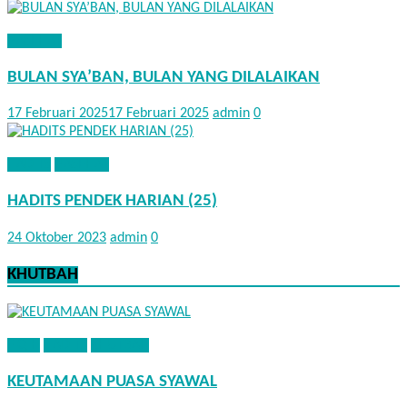
NASEHAT
BULAN SYA’BAN, BULAN YANG DILALAIKAN
17 Februari 2025
17 Februari 2025
admin
0
HADITS
NASEHAT
HADITS PENDEK HARIAN (25)
24 Oktober 2023
admin
0
KHUTBAH
FIQIH
HADITS
KHUTBAH
KEUTAMAAN PUASA SYAWAL