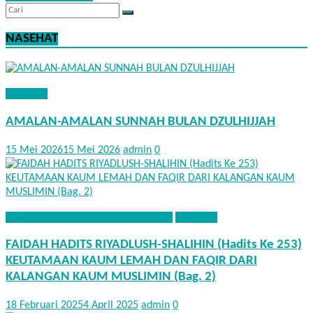
NASEHAT
NASEHAT
AMALAN-AMALAN SUNNAH BULAN DZULHIJJAH
15 Mei 2026
15 Mei 2026
admin
0
FAEDAH HADITS RIYADHUS SHALIHIN
NASEHAT
FAIDAH HADITS RIYADLUSH-SHALIHIN (Hadits Ke 253)
KEUTAMAAN KAUM LEMAH DAN FAQIR DARI
KALANGAN KAUM MUSLIMIN (Bag. 2)
18 Februari 2025
4 April 2025
admin
0