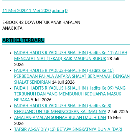
11 Mei 2020
11 Mei 2020
admin
0
E-BOOK 42 DO'A UNTUK ANAK HAFALAN
ANAK KITA
ARTIKEL TERBARU
FAIDAH HADITS RIYADLUSH-SHALIHIN (Hadits Ke 11) ALLAH
MENCATAT NIAT (TEKAD) BAIK MAUPUN BURUK
28 Juli
2026
FAIDAH HADITS RIYADLUSH-SHALIHIN (Hadits Ke 10)
PERBEDAAN PAHALA ANTARA SHALAT BERJAMAAH DENGAN
SHALAT SENDIRIAN
14 Juli 2026
FAIDAH HADITS RIYADLUSH-SHALIHIN (Hadits Ke 09) YANG
TERBUNUH DAN YANG MEMBUNUH KEDUANYA MASUK
NERAKA
5 Juli 2026
FAIDAH HADITS RIYADLUSH-SHALIHIN (Hadits Ke 8)
BERJUANG UNTUK MENINGGIKAN KALIMAT-NYA
2 Juli 2026
AMALAN-AMALAN SUNNAH BULAN DZULHIJJAH
15 Mei
2026
TAFSIR AS-SA`DIY (12) BETAPA SINGKATNYA DUNIA (DARI