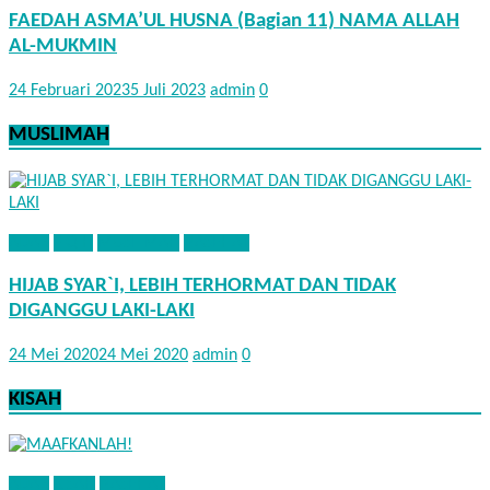
FAEDAH ASMA’UL HUSNA (Bagian 11) NAMA ALLAH
AL-MUKMIN
24 Februari 2023
5 Juli 2023
admin
0
MUSLIMAH
ADAB
FIQIH
MUSLIMAH
NASEHAT
HIJAB SYAR`I, LEBIH TERHORMAT DAN TIDAK
DIGANGGU LAKI-LAKI
24 Mei 2020
24 Mei 2020
admin
0
KISAH
ADAB
KISAH
NASEHAT