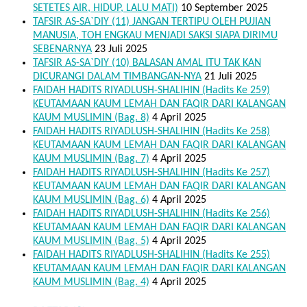
SETETES AIR, HIDUP, LALU MATI)
10 September 2025
TAFSIR AS-SA`DIY (11) JANGAN TERTIPU OLEH PUJIAN
MANUSIA, TOH ENGKAU MENJADI SAKSI SIAPA DIRIMU
SEBENARNYA
23 Juli 2025
TAFSIR AS-SA`DIY (10) BALASAN AMAL ITU TAK KAN
DICURANGI DALAM TIMBANGAN-NYA
21 Juli 2025
FAIDAH HADITS RIYADLUSH-SHALIHIN (Hadits Ke 259)
KEUTAMAAN KAUM LEMAH DAN FAQIR DARI KALANGAN
KAUM MUSLIMIN (Bag. 8)
4 April 2025
FAIDAH HADITS RIYADLUSH-SHALIHIN (Hadits Ke 258)
KEUTAMAAN KAUM LEMAH DAN FAQIR DARI KALANGAN
KAUM MUSLIMIN (Bag. 7)
4 April 2025
FAIDAH HADITS RIYADLUSH-SHALIHIN (Hadits Ke 257)
KEUTAMAAN KAUM LEMAH DAN FAQIR DARI KALANGAN
KAUM MUSLIMIN (Bag. 6)
4 April 2025
FAIDAH HADITS RIYADLUSH-SHALIHIN (Hadits Ke 256)
KEUTAMAAN KAUM LEMAH DAN FAQIR DARI KALANGAN
KAUM MUSLIMIN (Bag. 5)
4 April 2025
FAIDAH HADITS RIYADLUSH-SHALIHIN (Hadits Ke 255)
KEUTAMAAN KAUM LEMAH DAN FAQIR DARI KALANGAN
KAUM MUSLIMIN (Bag. 4)
4 April 2025