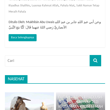
,
,
,
Riyadhus Shalihin
Luasnya Rahmat Allah
Pahala Niat
Sakit Namun Tetap
Meraih Pahala
Ditulis Oleh: Mukhlisin Abu Uwais وعن أبي عبدِ اللهِ جابر بن عبدِ اللهِ
الأنصاريِّ رَضي اللهُ عنهما قَالَ: كُنَّا مَعَ النَّبيِّ
Baca Selengkapnya
NASEHAT
FAIDAH HADITS RIYADLUSH-
SHALIHIN (Hadits Ke 253)
KEUTAMAAN KAUM LEMAH