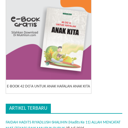
E-BOOK 42 DO'A UNTUK ANAK HAFALAN ANAK KITA
ARTIKEL TERBARU
FAIDAH HADITS RIYADLUSH-SHALIHIN (Hadits Ke 11) ALLAH MENCATAT