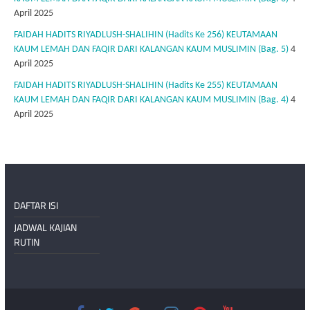
April 2025
FAIDAH HADITS RIYADLUSH-SHALIHIN (Hadits Ke 256) KEUTAMAAN
KAUM LEMAH DAN FAQIR DARI KALANGAN KAUM MUSLIMIN (Bag. 5)
4
April 2025
FAIDAH HADITS RIYADLUSH-SHALIHIN (Hadits Ke 255) KEUTAMAAN
KAUM LEMAH DAN FAQIR DARI KALANGAN KAUM MUSLIMIN (Bag. 4)
4
April 2025
DAFTAR ISI
JADWAL KAJIAN
RUTIN