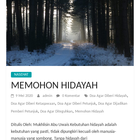
NASEHAT
MEMOHON HIDAYAH
,
9 Mei 2020
admin
0 Komentar
Doa Agar Diberi Hidayah
,
,
Doa Agar Diberi Ketaqawaan
Doa Agar Diberi Petunjuk
Doa Agar Dijadikan
,
,
Pemberi Petunjuk
Doa Agar Diteguhkan
Memohon Hidayah
Ditulis Oleh: Mukhlisin Abu Uwais Kebutuhan hidayah adalah
kebutuhan yang pasti, tidak dipungkiri kecuali oleh manusia-
manusia yang sombong. Tanpa hidayah dari