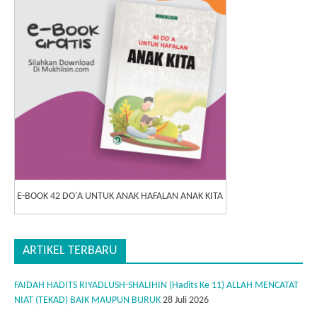
E-BOOK 42 DO'A UNTUK ANAK HAFALAN ANAK KITA
ARTIKEL TERBARU
FAIDAH HADITS RIYADLUSH-SHALIHIN (Hadits Ke 11) ALLAH MENCATAT
NIAT (TEKAD) BAIK MAUPUN BURUK
28 Juli 2026