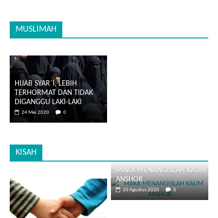
MUSLIMAH
HIJAB SYAR`I, LEBIH
TERHORMAT DAN TIDAK
DIGANGGU LAKI-LAKI
24 Mei 2020
0
KISAH
MAKA MENANGISLAH KAUM
ANSHOR
20 Agustus 2020
0