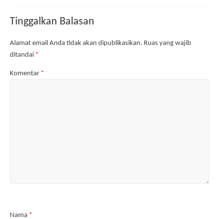
u
)
Tinggalkan Balasan
Alamat email Anda tidak akan dipublikasikan.
Ruas yang wajib
ditandai
*
Komentar
*
Nama
*