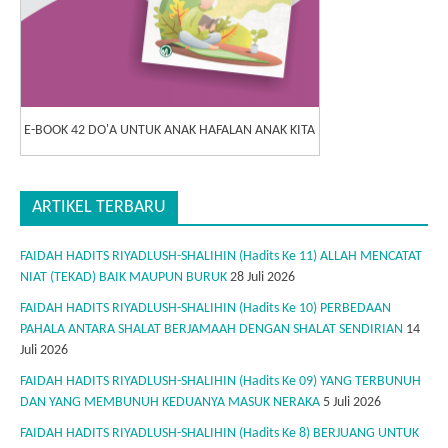
E-BOOK 42 DO'A UNTUK ANAK HAFALAN ANAK KITA
ARTIKEL TERBARU
FAIDAH HADITS RIYADLUSH-SHALIHIN (Hadits Ke 11) ALLAH MENCATAT
NIAT (TEKAD) BAIK MAUPUN BURUK
28 Juli 2026
FAIDAH HADITS RIYADLUSH-SHALIHIN (Hadits Ke 10) PERBEDAAN
PAHALA ANTARA SHALAT BERJAMAAH DENGAN SHALAT SENDIRIAN
14
Juli 2026
FAIDAH HADITS RIYADLUSH-SHALIHIN (Hadits Ke 09) YANG TERBUNUH
DAN YANG MEMBUNUH KEDUANYA MASUK NERAKA
5 Juli 2026
FAIDAH HADITS RIYADLUSH-SHALIHIN (Hadits Ke 8) BERJUANG UNTUK