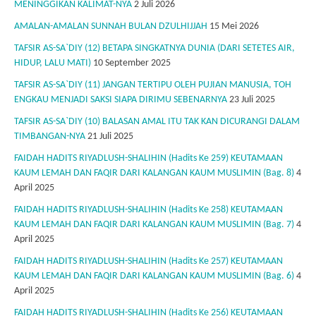
MENINGGIKAN KALIMAT-NYA
2 Juli 2026
AMALAN-AMALAN SUNNAH BULAN DZULHIJJAH
15 Mei 2026
TAFSIR AS-SA`DIY (12) BETAPA SINGKATNYA DUNIA (DARI SETETES AIR,
HIDUP, LALU MATI)
10 September 2025
TAFSIR AS-SA`DIY (11) JANGAN TERTIPU OLEH PUJIAN MANUSIA, TOH
ENGKAU MENJADI SAKSI SIAPA DIRIMU SEBENARNYA
23 Juli 2025
TAFSIR AS-SA`DIY (10) BALASAN AMAL ITU TAK KAN DICURANGI DALAM
TIMBANGAN-NYA
21 Juli 2025
FAIDAH HADITS RIYADLUSH-SHALIHIN (Hadits Ke 259) KEUTAMAAN
KAUM LEMAH DAN FAQIR DARI KALANGAN KAUM MUSLIMIN (Bag. 8)
4
April 2025
FAIDAH HADITS RIYADLUSH-SHALIHIN (Hadits Ke 258) KEUTAMAAN
KAUM LEMAH DAN FAQIR DARI KALANGAN KAUM MUSLIMIN (Bag. 7)
4
April 2025
FAIDAH HADITS RIYADLUSH-SHALIHIN (Hadits Ke 257) KEUTAMAAN
KAUM LEMAH DAN FAQIR DARI KALANGAN KAUM MUSLIMIN (Bag. 6)
4
April 2025
FAIDAH HADITS RIYADLUSH-SHALIHIN (Hadits Ke 256) KEUTAMAAN