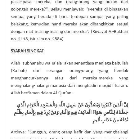
pasar-pasar mereka, dan orang-orang yang bukan dari
golongan mereka?”. Beliau menjawab: “Mereka di binasakan
semua, yang berada di baris terdepan sampai yang paling
belakang, kemudian nanti mereka akan dibangkitkan sesuai
dengan niat masing-masing dari mereka”. (Riwayat Al-Bukhari
no. 2118, Muslim no. 2884).
SYARAH SINGKAT:
Allah -subhanahu wa Ta`ala- akan senantiasa menjaga baitullah
(Ka`bah) dari serangan orang-orang yang hendak
menghancurkannya atau dari mereka-mereka yang
menghalang-halangi manusia dari menghadiri masjidil haram.
Allah berfirman dalam Al-Qur’an:
إِنَّ الَّذِينَ كَفَرُوا وَيَصُدُّونَ عَنْ سَبِيلِ اللَّهِ وَالْمَسْجِدِ الْحَرَامِ الَّذِي
جَعَلْنَاهُ لِلنَّاسِ سَوَاءً الْعَاكِفُ فِيهِ وَالْبَادِ وَمَنْ يُرِدْ فِيهِ بِإِلْحَادٍ بِظُلْمٍ
نُذِقْهُ مِنْ عَذَابٍ أَلِيمٍ
Artinya: “Sungguh, orang-orang kafir dan yang menghalangi