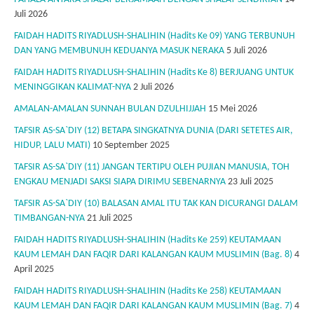
Juli 2026
FAIDAH HADITS RIYADLUSH-SHALIHIN (Hadits Ke 09) YANG TERBUNUH
DAN YANG MEMBUNUH KEDUANYA MASUK NERAKA
5 Juli 2026
FAIDAH HADITS RIYADLUSH-SHALIHIN (Hadits Ke 8) BERJUANG UNTUK
MENINGGIKAN KALIMAT-NYA
2 Juli 2026
AMALAN-AMALAN SUNNAH BULAN DZULHIJJAH
15 Mei 2026
TAFSIR AS-SA`DIY (12) BETAPA SINGKATNYA DUNIA (DARI SETETES AIR,
HIDUP, LALU MATI)
10 September 2025
TAFSIR AS-SA`DIY (11) JANGAN TERTIPU OLEH PUJIAN MANUSIA, TOH
ENGKAU MENJADI SAKSI SIAPA DIRIMU SEBENARNYA
23 Juli 2025
TAFSIR AS-SA`DIY (10) BALASAN AMAL ITU TAK KAN DICURANGI DALAM
TIMBANGAN-NYA
21 Juli 2025
FAIDAH HADITS RIYADLUSH-SHALIHIN (Hadits Ke 259) KEUTAMAAN
KAUM LEMAH DAN FAQIR DARI KALANGAN KAUM MUSLIMIN (Bag. 8)
4
April 2025
FAIDAH HADITS RIYADLUSH-SHALIHIN (Hadits Ke 258) KEUTAMAAN
KAUM LEMAH DAN FAQIR DARI KALANGAN KAUM MUSLIMIN (Bag. 7)
4