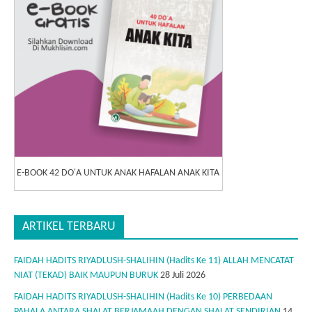
E-BOOK 42 DO'A UNTUK ANAK HAFALAN ANAK KITA
ARTIKEL TERBARU
FAIDAH HADITS RIYADLUSH-SHALIHIN (Hadits Ke 11) ALLAH MENCATAT
NIAT (TEKAD) BAIK MAUPUN BURUK
28 Juli 2026
FAIDAH HADITS RIYADLUSH-SHALIHIN (Hadits Ke 10) PERBEDAAN
PAHALA ANTARA SHALAT BERJAMAAH DENGAN SHALAT SENDIRIAN
14