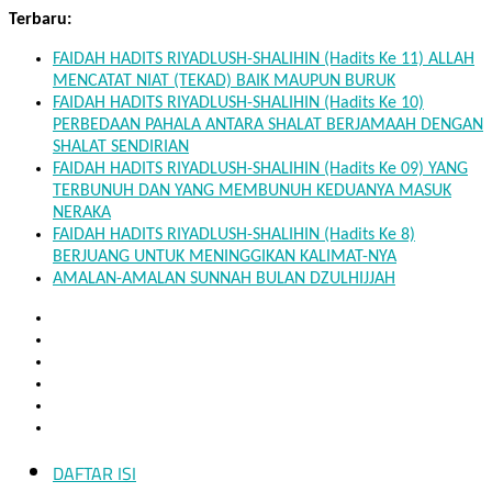
Skip
Terbaru:
to
FAIDAH HADITS RIYADLUSH-SHALIHIN (Hadits Ke 11) ALLAH
content
MENCATAT NIAT (TEKAD) BAIK MAUPUN BURUK
FAIDAH HADITS RIYADLUSH-SHALIHIN (Hadits Ke 10)
PERBEDAAN PAHALA ANTARA SHALAT BERJAMAAH DENGAN
SHALAT SENDIRIAN
FAIDAH HADITS RIYADLUSH-SHALIHIN (Hadits Ke 09) YANG
TERBUNUH DAN YANG MEMBUNUH KEDUANYA MASUK
NERAKA
FAIDAH HADITS RIYADLUSH-SHALIHIN (Hadits Ke 8)
BERJUANG UNTUK MENINGGIKAN KALIMAT-NYA
AMALAN-AMALAN SUNNAH BULAN DZULHIJJAH
DAFTAR ISI
Mukhlisin.Com