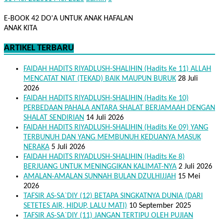
E-BOOK 42 DO'A UNTUK ANAK HAFALAN
ANAK KITA
ARTIKEL TERBARU
FAIDAH HADITS RIYADLUSH-SHALIHIN (Hadits Ke 11) ALLAH
MENCATAT NIAT (TEKAD) BAIK MAUPUN BURUK
28 Juli
2026
FAIDAH HADITS RIYADLUSH-SHALIHIN (Hadits Ke 10)
PERBEDAAN PAHALA ANTARA SHALAT BERJAMAAH DENGAN
SHALAT SENDIRIAN
14 Juli 2026
FAIDAH HADITS RIYADLUSH-SHALIHIN (Hadits Ke 09) YANG
TERBUNUH DAN YANG MEMBUNUH KEDUANYA MASUK
NERAKA
5 Juli 2026
FAIDAH HADITS RIYADLUSH-SHALIHIN (Hadits Ke 8)
BERJUANG UNTUK MENINGGIKAN KALIMAT-NYA
2 Juli 2026
AMALAN-AMALAN SUNNAH BULAN DZULHIJJAH
15 Mei
2026
TAFSIR AS-SA`DIY (12) BETAPA SINGKATNYA DUNIA (DARI
SETETES AIR, HIDUP, LALU MATI)
10 September 2025
TAFSIR AS-SA`DIY (11) JANGAN TERTIPU OLEH PUJIAN