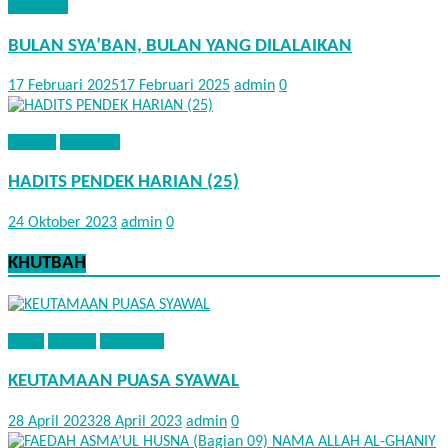
NASEHAT
BULAN SYA’BAN, BULAN YANG DILALAIKAN
17 Februari 2025
17 Februari 2025
admin
0
HADITS
NASEHAT
HADITS PENDEK HARIAN (25)
24 Oktober 2023
admin
0
KHUTBAH
FIQIH
HADITS
KHUTBAH
KEUTAMAAN PUASA SYAWAL
28 April 2023
28 April 2023
admin
0