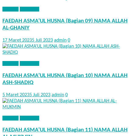
AQIDAH
KHUTBAH
FAEDAH ASMA’UL HUSNA (Bagian 09) NAMA ALLAH
AL-GHANIY
17 Maret 2023
5 Juli 2023
admin
0
AQIDAH
KHUTBAH
FAEDAH ASMA’UL HUSNA (Bagian 10) NAMA ALLAH
ASH-SHADIQ
5 Maret 2023
5 Juli 2023
admin
0
AQIDAH
KHUTBAH
FAEDAH ASMA’UL HUSNA (Bagian 11) NAMA ALLAH