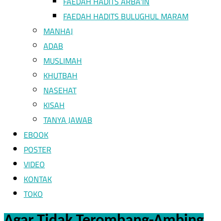
FAEDAH HADITS ARBA’IN
FAEDAH HADITS BULUGHUL MARAM
MANHAJ
ADAB
MUSLIMAH
KHUTBAH
NASEHAT
KISAH
TANYA JAWAB
EBOOK
POSTER
VIDEO
KONTAK
TOKO