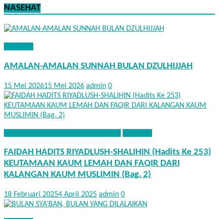
NASEHAT
NASEHAT
AMALAN-AMALAN SUNNAH BULAN DZULHIJJAH
15 Mei 2026
15 Mei 2026
admin
0
FAEDAH HADITS RIYADHUS SHALIHIN
NASEHAT
FAIDAH HADITS RIYADLUSH-SHALIHIN (Hadits Ke 253)
KEUTAMAAN KAUM LEMAH DAN FAQIR DARI
KALANGAN KAUM MUSLIMIN (Bag. 2)
18 Februari 2025
4 April 2025
admin
0