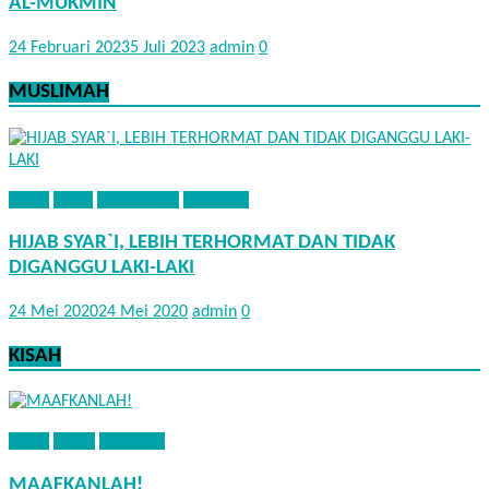
AL-MUKMIN
24 Februari 2023
5 Juli 2023
admin
0
MUSLIMAH
ADAB
FIQIH
MUSLIMAH
NASEHAT
HIJAB SYAR`I, LEBIH TERHORMAT DAN TIDAK
DIGANGGU LAKI-LAKI
24 Mei 2020
24 Mei 2020
admin
0
KISAH
ADAB
KISAH
NASEHAT
MAAFKANLAH!