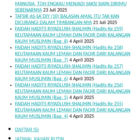
MANUSIA, TOH ENGKAU MENJADI SAKSI SIAPA DIRIMU
SEBENARNYA
23 Juli 2025
TAFSIR AS-SA`DIY (10) BALASAN AMAL ITU TAK KAN
DICURANGI DALAM TIMBANGAN-NYA
21 Juli 2025
FAIDAH HADITS RIYADLUSH-SHALIHIN (Hadits Ke 259)
KEUTAMAAN KAUM LEMAH DAN FAQIR DARI KALANGAN
KAUM MUSLIMIN (Bag. 8)
4 April 2025
FAIDAH HADITS RIYADLUSH-SHALIHIN (Hadits Ke 258)
KEUTAMAAN KAUM LEMAH DAN FAQIR DARI KALANGAN
KAUM MUSLIMIN (Bag. 7)
4 April 2025
FAIDAH HADITS RIYADLUSH-SHALIHIN (Hadits Ke 257)
KEUTAMAAN KAUM LEMAH DAN FAQIR DARI KALANGAN
KAUM MUSLIMIN (Bag. 6)
4 April 2025
FAIDAH HADITS RIYADLUSH-SHALIHIN (Hadits Ke 256)
KEUTAMAAN KAUM LEMAH DAN FAQIR DARI KALANGAN
KAUM MUSLIMIN (Bag. 5)
4 April 2025
FAIDAH HADITS RIYADLUSH-SHALIHIN (Hadits Ke 255)
KEUTAMAAN KAUM LEMAH DAN FAQIR DARI KALANGAN
KAUM MUSLIMIN (Bag. 4)
4 April 2025
DAFTAR ISI
JADWAL KAJIAN RUTIN