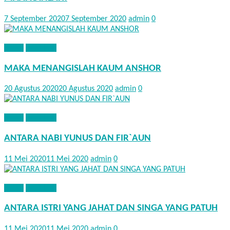
7 September 2020
7 September 2020
admin
0
KISAH
NASEHAT
MAKA MENANGISLAH KAUM ANSHOR
20 Agustus 2020
20 Agustus 2020
admin
0
KISAH
NASEHAT
ANTARA NABI YUNUS DAN FIR`AUN
11 Mei 2020
11 Mei 2020
admin
0
KISAH
NASEHAT
ANTARA ISTRI YANG JAHAT DAN SINGA YANG PATUH
11 Mei 2020
11 Mei 2020
admin
0