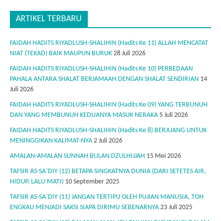
ARTIKEL TERBARU
FAIDAH HADITS RIYADLUSH-SHALIHIN (Hadits Ke 11) ALLAH MENCATAT
NIAT (TEKAD) BAIK MAUPUN BURUK
28 Juli 2026
FAIDAH HADITS RIYADLUSH-SHALIHIN (Hadits Ke 10) PERBEDAAN
PAHALA ANTARA SHALAT BERJAMAAH DENGAN SHALAT SENDIRIAN
14
Juli 2026
FAIDAH HADITS RIYADLUSH-SHALIHIN (Hadits Ke 09) YANG TERBUNUH
DAN YANG MEMBUNUH KEDUANYA MASUK NERAKA
5 Juli 2026
FAIDAH HADITS RIYADLUSH-SHALIHIN (Hadits Ke 8) BERJUANG UNTUK
MENINGGIKAN KALIMAT-NYA
2 Juli 2026
AMALAN-AMALAN SUNNAH BULAN DZULHIJJAH
15 Mei 2026
TAFSIR AS-SA`DIY (12) BETAPA SINGKATNYA DUNIA (DARI SETETES AIR,
HIDUP, LALU MATI)
10 September 2025
TAFSIR AS-SA`DIY (11) JANGAN TERTIPU OLEH PUJIAN MANUSIA, TOH
ENGKAU MENJADI SAKSI SIAPA DIRIMU SEBENARNYA
23 Juli 2025