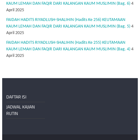
KAUM LEMAH DAN FAQIR DARI KALANGAN KAUM MUSLIMIN (Bag. 6)
4
April 2025
FAIDAH HADITS RIYADLUSH-SHALIHIN (Hadits Ke 256) KEUTAMAAN
KAUM LEMAH DAN FAQIR DARI KALANGAN KAUM MUSLIMIN (Bag. 5)
4
April 2025
FAIDAH HADITS RIYADLUSH-SHALIHIN (Hadits Ke 255) KEUTAMAAN
KAUM LEMAH DAN FAQIR DARI KALANGAN KAUM MUSLIMIN (Bag. 4)
4
April 2025
DAFTAR ISI
JADWAL KAJIAN
RUTIN