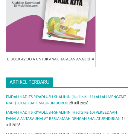
E-BOOK 42 DO'A UNTUK ANAK HAFALAN ANAK KITA
ARTIKEL TERBARU
FAIDAH HADITS RIYADLUSH-SHALIHIN (Hadits Ke 11) ALLAH MENCATAT
NIAT (TEKAD) BAIK MAUPUN BURUK
28 Juli 2026
FAIDAH HADITS RIYADLUSH-SHALIHIN (Hadits Ke 10) PERBEDAAN
PAHALA ANTARA SHALAT BERJAMAAH DENGAN SHALAT SENDIRIAN
14
Juli 2026