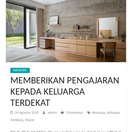
NASEHAT
MEMBERIKAN PENGAJARAN
KEPADA KELUARGA
TERDEKAT
,
20 Agustus 2020
admin
0 Komentar
Keluarga
Keluarga
,
Terdekat
Shalat