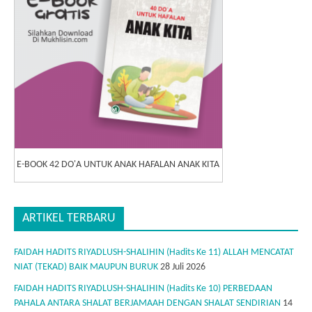
E-BOOK 42 DO'A UNTUK ANAK HAFALAN ANAK KITA
ARTIKEL TERBARU
FAIDAH HADITS RIYADLUSH-SHALIHIN (Hadits Ke 11) ALLAH MENCATAT
NIAT (TEKAD) BAIK MAUPUN BURUK
28 Juli 2026
FAIDAH HADITS RIYADLUSH-SHALIHIN (Hadits Ke 10) PERBEDAAN
PAHALA ANTARA SHALAT BERJAMAAH DENGAN SHALAT SENDIRIAN
14