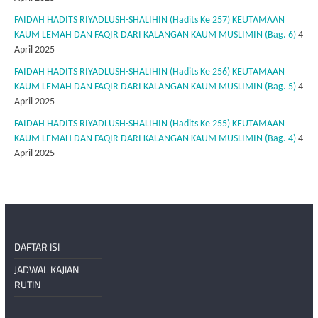
FAIDAH HADITS RIYADLUSH-SHALIHIN (Hadits Ke 257) KEUTAMAAN
KAUM LEMAH DAN FAQIR DARI KALANGAN KAUM MUSLIMIN (Bag. 6)
4
April 2025
FAIDAH HADITS RIYADLUSH-SHALIHIN (Hadits Ke 256) KEUTAMAAN
KAUM LEMAH DAN FAQIR DARI KALANGAN KAUM MUSLIMIN (Bag. 5)
4
April 2025
FAIDAH HADITS RIYADLUSH-SHALIHIN (Hadits Ke 255) KEUTAMAAN
KAUM LEMAH DAN FAQIR DARI KALANGAN KAUM MUSLIMIN (Bag. 4)
4
April 2025
DAFTAR ISI
JADWAL KAJIAN
RUTIN