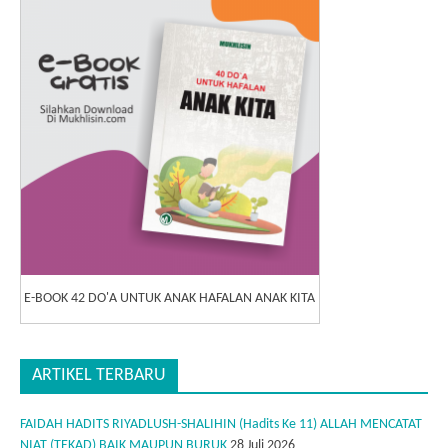
E-BOOK 42 DO'A UNTUK ANAK HAFALAN ANAK KITA
ARTIKEL TERBARU
FAIDAH HADITS RIYADLUSH-SHALIHIN (Hadits Ke 11) ALLAH MENCATAT
NIAT (TEKAD) BAIK MAUPUN BURUK
28 Juli 2026