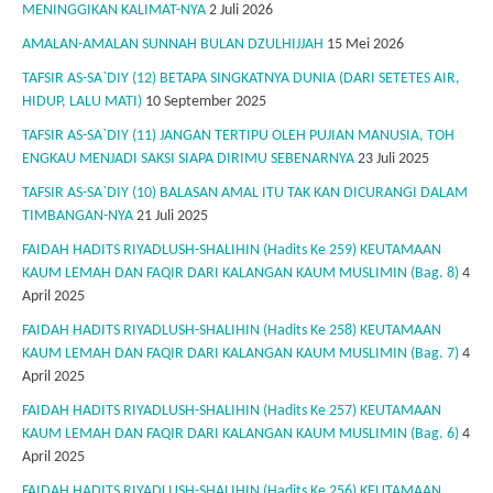
MENINGGIKAN KALIMAT-NYA
2 Juli 2026
AMALAN-AMALAN SUNNAH BULAN DZULHIJJAH
15 Mei 2026
TAFSIR AS-SA`DIY (12) BETAPA SINGKATNYA DUNIA (DARI SETETES AIR,
HIDUP, LALU MATI)
10 September 2025
TAFSIR AS-SA`DIY (11) JANGAN TERTIPU OLEH PUJIAN MANUSIA, TOH
ENGKAU MENJADI SAKSI SIAPA DIRIMU SEBENARNYA
23 Juli 2025
TAFSIR AS-SA`DIY (10) BALASAN AMAL ITU TAK KAN DICURANGI DALAM
TIMBANGAN-NYA
21 Juli 2025
FAIDAH HADITS RIYADLUSH-SHALIHIN (Hadits Ke 259) KEUTAMAAN
KAUM LEMAH DAN FAQIR DARI KALANGAN KAUM MUSLIMIN (Bag. 8)
4
April 2025
FAIDAH HADITS RIYADLUSH-SHALIHIN (Hadits Ke 258) KEUTAMAAN
KAUM LEMAH DAN FAQIR DARI KALANGAN KAUM MUSLIMIN (Bag. 7)
4
April 2025
FAIDAH HADITS RIYADLUSH-SHALIHIN (Hadits Ke 257) KEUTAMAAN
KAUM LEMAH DAN FAQIR DARI KALANGAN KAUM MUSLIMIN (Bag. 6)
4
April 2025
FAIDAH HADITS RIYADLUSH-SHALIHIN (Hadits Ke 256) KEUTAMAAN