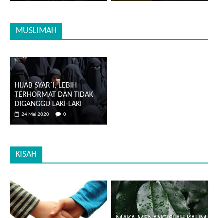
MUSLIMAH
HIJAB SYAR`I, LEBIH
TERHORMAT DAN TIDAK
DIGANGGU LAKI-LAKI
24 Mei 2020
0
KISAH