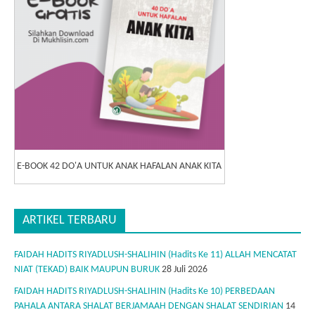
E-BOOK 42 DO'A UNTUK ANAK HAFALAN ANAK KITA
ARTIKEL TERBARU
FAIDAH HADITS RIYADLUSH-SHALIHIN (Hadits Ke 11) ALLAH MENCATAT
NIAT (TEKAD) BAIK MAUPUN BURUK
28 Juli 2026
FAIDAH HADITS RIYADLUSH-SHALIHIN (Hadits Ke 10) PERBEDAAN
PAHALA ANTARA SHALAT BERJAMAAH DENGAN SHALAT SENDIRIAN
14