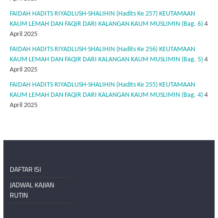
FAIDAH HADITS RIYADLUSH-SHALIHIN (Hadits Ke 257) KEUTAMAAN
KAUM LEMAH DAN FAQIR DARI KALANGAN KAUM MUSLIMIN (Bag. 6)
4
April 2025
FAIDAH HADITS RIYADLUSH-SHALIHIN (Hadits Ke 256) KEUTAMAAN
KAUM LEMAH DAN FAQIR DARI KALANGAN KAUM MUSLIMIN (Bag. 5)
4
April 2025
FAIDAH HADITS RIYADLUSH-SHALIHIN (Hadits Ke 255) KEUTAMAAN
KAUM LEMAH DAN FAQIR DARI KALANGAN KAUM MUSLIMIN (Bag. 4)
4
April 2025
DAFTAR ISI
JADWAL KAJIAN
RUTIN