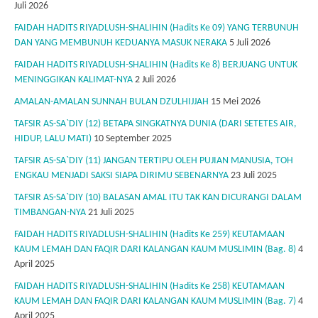
Juli 2026
FAIDAH HADITS RIYADLUSH-SHALIHIN (Hadits Ke 09) YANG TERBUNUH
DAN YANG MEMBUNUH KEDUANYA MASUK NERAKA
5 Juli 2026
FAIDAH HADITS RIYADLUSH-SHALIHIN (Hadits Ke 8) BERJUANG UNTUK
MENINGGIKAN KALIMAT-NYA
2 Juli 2026
AMALAN-AMALAN SUNNAH BULAN DZULHIJJAH
15 Mei 2026
TAFSIR AS-SA`DIY (12) BETAPA SINGKATNYA DUNIA (DARI SETETES AIR,
HIDUP, LALU MATI)
10 September 2025
TAFSIR AS-SA`DIY (11) JANGAN TERTIPU OLEH PUJIAN MANUSIA, TOH
ENGKAU MENJADI SAKSI SIAPA DIRIMU SEBENARNYA
23 Juli 2025
TAFSIR AS-SA`DIY (10) BALASAN AMAL ITU TAK KAN DICURANGI DALAM
TIMBANGAN-NYA
21 Juli 2025
FAIDAH HADITS RIYADLUSH-SHALIHIN (Hadits Ke 259) KEUTAMAAN
KAUM LEMAH DAN FAQIR DARI KALANGAN KAUM MUSLIMIN (Bag. 8)
4
April 2025
FAIDAH HADITS RIYADLUSH-SHALIHIN (Hadits Ke 258) KEUTAMAAN
KAUM LEMAH DAN FAQIR DARI KALANGAN KAUM MUSLIMIN (Bag. 7)
4
April 2025