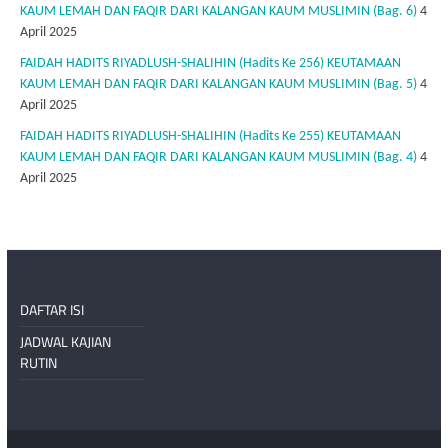
KAUM LEMAH DAN FAQIR DARI KALANGAN KAUM MUSLIMIN (Bag. 6)
4
April 2025
FAIDAH HADITS RIYADLUSH-SHALIHIN (Hadits Ke 256) KEUTAMAAN
KAUM LEMAH DAN FAQIR DARI KALANGAN KAUM MUSLIMIN (Bag. 5)
4
April 2025
FAIDAH HADITS RIYADLUSH-SHALIHIN (Hadits Ke 255) KEUTAMAAN
KAUM LEMAH DAN FAQIR DARI KALANGAN KAUM MUSLIMIN (Bag. 4)
4
April 2025
DAFTAR ISI
JADWAL KAJIAN
RUTIN