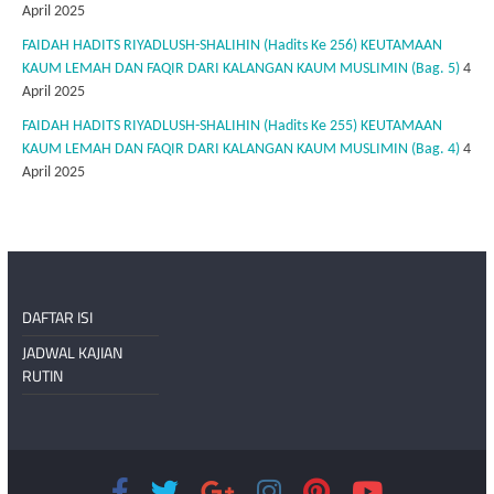
April 2025
FAIDAH HADITS RIYADLUSH-SHALIHIN (Hadits Ke 256) KEUTAMAAN
KAUM LEMAH DAN FAQIR DARI KALANGAN KAUM MUSLIMIN (Bag. 5)
4
April 2025
FAIDAH HADITS RIYADLUSH-SHALIHIN (Hadits Ke 255) KEUTAMAAN
KAUM LEMAH DAN FAQIR DARI KALANGAN KAUM MUSLIMIN (Bag. 4)
4
April 2025
DAFTAR ISI
JADWAL KAJIAN
RUTIN