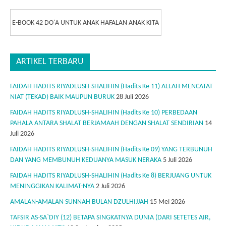
E-BOOK 42 DO'A UNTUK ANAK HAFALAN ANAK KITA
ARTIKEL TERBARU
FAIDAH HADITS RIYADLUSH-SHALIHIN (Hadits Ke 11) ALLAH MENCATAT
NIAT (TEKAD) BAIK MAUPUN BURUK
28 Juli 2026
FAIDAH HADITS RIYADLUSH-SHALIHIN (Hadits Ke 10) PERBEDAAN
PAHALA ANTARA SHALAT BERJAMAAH DENGAN SHALAT SENDIRIAN
14
Juli 2026
FAIDAH HADITS RIYADLUSH-SHALIHIN (Hadits Ke 09) YANG TERBUNUH
DAN YANG MEMBUNUH KEDUANYA MASUK NERAKA
5 Juli 2026
FAIDAH HADITS RIYADLUSH-SHALIHIN (Hadits Ke 8) BERJUANG UNTUK
MENINGGIKAN KALIMAT-NYA
2 Juli 2026
AMALAN-AMALAN SUNNAH BULAN DZULHIJJAH
15 Mei 2026
TAFSIR AS-SA`DIY (12) BETAPA SINGKATNYA DUNIA (DARI SETETES AIR,