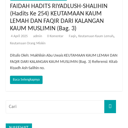
FAIDAH HADITS RIYADLUSH-SHALIHIN
(Hadits Ke 254) KEUTAMAAN KAUM
LEMAH DAN FAQIR DARI KALANGAN
KAUM MUSLIMIN (Bag. 3)
,
,
4 April 2025
admin
0 Komentar
Faqir
Keutamaan Kaum Lemah
Keutamaan Orang Miskin
Ditulis Oleh: Mukhlisin Abu Uwais KEUTAMAAN KAUM LEMAH DAN
FAQIR DARI KALANGAN KAUM MUSLIMIN (Bag. 3) Referensi: Kitab
Riyadh Ash-Salihin no.
Baca Selengkapnya