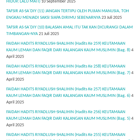
HIDUP, LALU MATI)
10 September 2025
TAFSIR AS-SA`DIY (11) JANGAN TERTIPU OLEH PUJIAN MANUSIA, TOH
ENGKAU MENJADI SAKSI SIAPA DIRIMU SEBENARNYA
23 Juli 2025
TAFSIR AS-SA`DIY (10) BALASAN AMAL ITU TAK KAN DICURANGI DALAM
TIMBANGAN-NYA
21 Juli 2025
FAIDAH HADITS RIYADLUSH-SHALIHIN (Hadits Ke 259) KEUTAMAAN
KAUM LEMAH DAN FAQIR DARI KALANGAN KAUM MUSLIMIN (Bag. 8)
4
April 2025
FAIDAH HADITS RIYADLUSH-SHALIHIN (Hadits Ke 258) KEUTAMAAN
KAUM LEMAH DAN FAQIR DARI KALANGAN KAUM MUSLIMIN (Bag. 7)
4
April 2025
FAIDAH HADITS RIYADLUSH-SHALIHIN (Hadits Ke 257) KEUTAMAAN
KAUM LEMAH DAN FAQIR DARI KALANGAN KAUM MUSLIMIN (Bag. 6)
4
April 2025
FAIDAH HADITS RIYADLUSH-SHALIHIN (Hadits Ke 256) KEUTAMAAN
KAUM LEMAH DAN FAQIR DARI KALANGAN KAUM MUSLIMIN (Bag. 5)
4
April 2025
FAIDAH HADITS RIYADLUSH-SHALIHIN (Hadits Ke 255) KEUTAMAAN