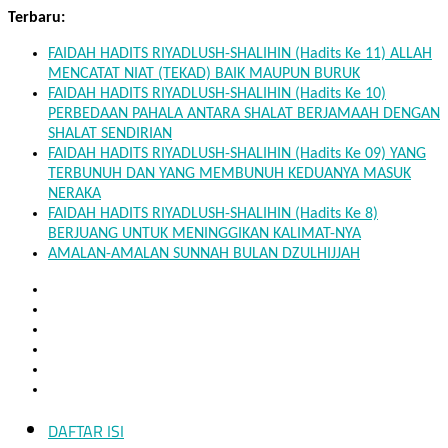
Skip
Terbaru:
to
FAIDAH HADITS RIYADLUSH-SHALIHIN (Hadits Ke 11) ALLAH
content
MENCATAT NIAT (TEKAD) BAIK MAUPUN BURUK
FAIDAH HADITS RIYADLUSH-SHALIHIN (Hadits Ke 10)
PERBEDAAN PAHALA ANTARA SHALAT BERJAMAAH DENGAN
SHALAT SENDIRIAN
FAIDAH HADITS RIYADLUSH-SHALIHIN (Hadits Ke 09) YANG
TERBUNUH DAN YANG MEMBUNUH KEDUANYA MASUK
NERAKA
FAIDAH HADITS RIYADLUSH-SHALIHIN (Hadits Ke 8)
BERJUANG UNTUK MENINGGIKAN KALIMAT-NYA
AMALAN-AMALAN SUNNAH BULAN DZULHIJJAH
DAFTAR ISI
Mukhlisin.Com