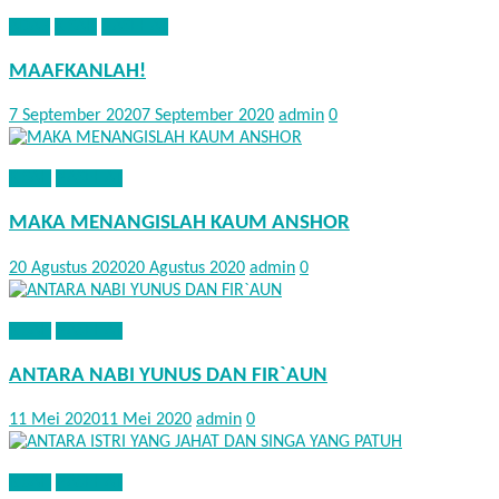
ADAB
KISAH
NASEHAT
MAAFKANLAH!
7 September 2020
7 September 2020
admin
0
KISAH
NASEHAT
MAKA MENANGISLAH KAUM ANSHOR
20 Agustus 2020
20 Agustus 2020
admin
0
KISAH
NASEHAT
ANTARA NABI YUNUS DAN FIR`AUN
11 Mei 2020
11 Mei 2020
admin
0
KISAH
NASEHAT