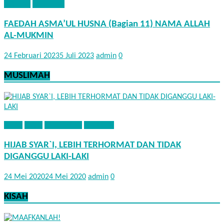
AQIDAH
KHUTBAH
FAEDAH ASMA’UL HUSNA (Bagian 11) NAMA ALLAH
AL-MUKMIN
24 Februari 2023
5 Juli 2023
admin
0
MUSLIMAH
ADAB
FIQIH
MUSLIMAH
NASEHAT
HIJAB SYAR`I, LEBIH TERHORMAT DAN TIDAK
DIGANGGU LAKI-LAKI
24 Mei 2020
24 Mei 2020
admin
0
KISAH