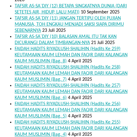
2026
TAFSIR AS-SA`DIY (12) BETAPA SINGKATNYA DUNIA (DARI
SETETES AIR, HIDUP, LALU MATI)
10 September 2025
TAFSIR AS-SA`DIY (11) JANGAN TERTIPU OLEH PUJIAN
MANUSIA, TOH ENGKAU MENJADI SAKSI SIAPA DIRIMU
SEBENARNYA
23 Juli 2025
TAFSIR AS-SA`DIY (10) BALASAN AMAL ITU TAK KAN
DICURANGI DALAM TIMBANGAN-NYA
21 Juli 2025
FAIDAH HADITS RIYADLUSH-SHALIHIN (Hadits Ke 259)
KEUTAMAAN KAUM LEMAH DAN FAQIR DARI KALANGAN
KAUM MUSLIMIN (Bag. 8)
4 April 2025
FAIDAH HADITS RIYADLUSH-SHALIHIN (Hadits Ke 258)
KEUTAMAAN KAUM LEMAH DAN FAQIR DARI KALANGAN
KAUM MUSLIMIN (Bag. 7)
4 April 2025
FAIDAH HADITS RIYADLUSH-SHALIHIN (Hadits Ke 257)
KEUTAMAAN KAUM LEMAH DAN FAQIR DARI KALANGAN
KAUM MUSLIMIN (Bag. 6)
4 April 2025
FAIDAH HADITS RIYADLUSH-SHALIHIN (Hadits Ke 256)
KEUTAMAAN KAUM LEMAH DAN FAQIR DARI KALANGAN
KAUM MUSLIMIN (Bag. 5)
4 April 2025
FAIDAH HADITS RIYADLUSH-SHALIHIN (Hadits Ke 255)
KEUTAMAAN KAUM LEMAH DAN FAQIR DARI KALANGAN
KAUM MUSLIMIN (Bag. 4)
4 April 2025