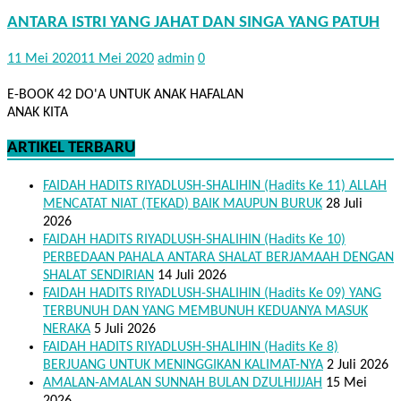
ANTARA ISTRI YANG JAHAT DAN SINGA YANG PATUH
11 Mei 2020
11 Mei 2020
admin
0
E-BOOK 42 DO'A UNTUK ANAK HAFALAN
ANAK KITA
ARTIKEL TERBARU
FAIDAH HADITS RIYADLUSH-SHALIHIN (Hadits Ke 11) ALLAH
MENCATAT NIAT (TEKAD) BAIK MAUPUN BURUK
28 Juli
2026
FAIDAH HADITS RIYADLUSH-SHALIHIN (Hadits Ke 10)
PERBEDAAN PAHALA ANTARA SHALAT BERJAMAAH DENGAN
SHALAT SENDIRIAN
14 Juli 2026
FAIDAH HADITS RIYADLUSH-SHALIHIN (Hadits Ke 09) YANG
TERBUNUH DAN YANG MEMBUNUH KEDUANYA MASUK
NERAKA
5 Juli 2026
FAIDAH HADITS RIYADLUSH-SHALIHIN (Hadits Ke 8)
BERJUANG UNTUK MENINGGIKAN KALIMAT-NYA
2 Juli 2026
AMALAN-AMALAN SUNNAH BULAN DZULHIJJAH
15 Mei