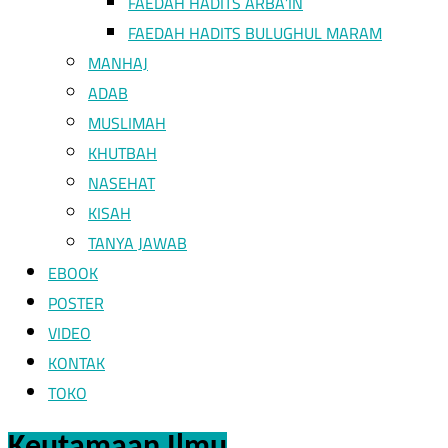
FAEDAH HADITS ARBA’IN
FAEDAH HADITS BULUGHUL MARAM
MANHAJ
ADAB
MUSLIMAH
KHUTBAH
NASEHAT
KISAH
TANYA JAWAB
EBOOK
POSTER
VIDEO
KONTAK
TOKO