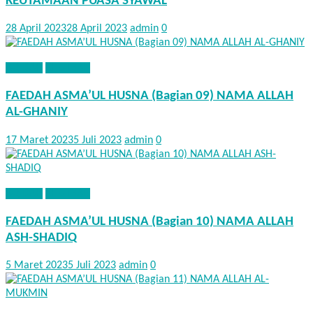
KEUTAMAAN PUASA SYAWAL
28 April 2023
28 April 2023
admin
0
AQIDAH
KHUTBAH
FAEDAH ASMA’UL HUSNA (Bagian 09) NAMA ALLAH
AL-GHANIY
17 Maret 2023
5 Juli 2023
admin
0
AQIDAH
KHUTBAH
FAEDAH ASMA’UL HUSNA (Bagian 10) NAMA ALLAH
ASH-SHADIQ
5 Maret 2023
5 Juli 2023
admin
0