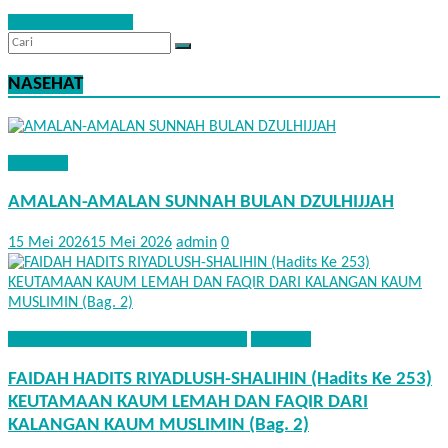
Baca Selengkapnya
NASEHAT
NASEHAT
AMALAN-AMALAN SUNNAH BULAN DZULHIJJAH
15 Mei 2026
15 Mei 2026
admin
0
FAEDAH HADITS RIYADHUS SHALIHIN
NASEHAT
FAIDAH HADITS RIYADLUSH-SHALIHIN (Hadits Ke 253)
KEUTAMAAN KAUM LEMAH DAN FAQIR DARI
KALANGAN KAUM MUSLIMIN (Bag. 2)