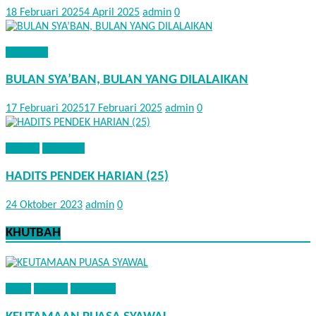
18 Februari 2025
4 April 2025
admin
0
NASEHAT
BULAN SYA’BAN, BULAN YANG DILALAIKAN
17 Februari 2025
17 Februari 2025
admin
0
HADITS
NASEHAT
HADITS PENDEK HARIAN (25)
24 Oktober 2023
admin
0
KHUTBAH
FIQIH
HADITS
KHUTBAH