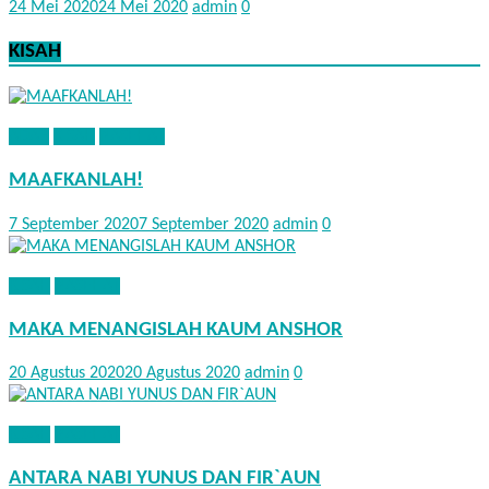
24 Mei 2020
24 Mei 2020
admin
0
KISAH
ADAB
KISAH
NASEHAT
MAAFKANLAH!
7 September 2020
7 September 2020
admin
0
KISAH
NASEHAT
MAKA MENANGISLAH KAUM ANSHOR
20 Agustus 2020
20 Agustus 2020
admin
0
KISAH
NASEHAT
ANTARA NABI YUNUS DAN FIR`AUN