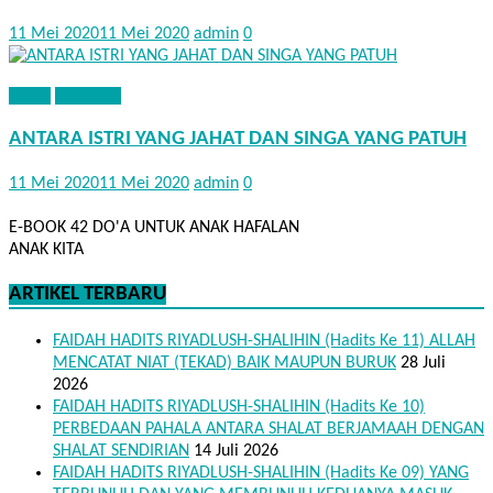
11 Mei 2020
11 Mei 2020
admin
0
KISAH
NASEHAT
ANTARA ISTRI YANG JAHAT DAN SINGA YANG PATUH
11 Mei 2020
11 Mei 2020
admin
0
E-BOOK 42 DO'A UNTUK ANAK HAFALAN
ANAK KITA
ARTIKEL TERBARU
FAIDAH HADITS RIYADLUSH-SHALIHIN (Hadits Ke 11) ALLAH
MENCATAT NIAT (TEKAD) BAIK MAUPUN BURUK
28 Juli
2026
FAIDAH HADITS RIYADLUSH-SHALIHIN (Hadits Ke 10)
PERBEDAAN PAHALA ANTARA SHALAT BERJAMAAH DENGAN
SHALAT SENDIRIAN
14 Juli 2026
FAIDAH HADITS RIYADLUSH-SHALIHIN (Hadits Ke 09) YANG