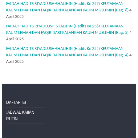
FAIDAH HADITS RIYADLUSH-SHALIHIN (Hadits Ke 257) KEUTAMAAN
KAUM LEMAH DAN FAQIR DARI KALANGAN KAUM MUSLIMIN (Bag. 6)
4
April 2025
FAIDAH HADITS RIYADLUSH-SHALIHIN (Hadits Ke 256) KEUTAMAAN
KAUM LEMAH DAN FAQIR DARI KALANGAN KAUM MUSLIMIN (Bag. 5)
4
April 2025
FAIDAH HADITS RIYADLUSH-SHALIHIN (Hadits Ke 255) KEUTAMAAN
KAUM LEMAH DAN FAQIR DARI KALANGAN KAUM MUSLIMIN (Bag. 4)
4
April 2025
DAFTAR ISI
JADWAL KAJIAN
RUTIN