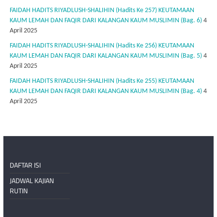
FAIDAH HADITS RIYADLUSH-SHALIHIN (Hadits Ke 257) KEUTAMAAN
KAUM LEMAH DAN FAQIR DARI KALANGAN KAUM MUSLIMIN (Bag. 6)
4
April 2025
FAIDAH HADITS RIYADLUSH-SHALIHIN (Hadits Ke 256) KEUTAMAAN
KAUM LEMAH DAN FAQIR DARI KALANGAN KAUM MUSLIMIN (Bag. 5)
4
April 2025
FAIDAH HADITS RIYADLUSH-SHALIHIN (Hadits Ke 255) KEUTAMAAN
KAUM LEMAH DAN FAQIR DARI KALANGAN KAUM MUSLIMIN (Bag. 4)
4
April 2025
DAFTAR ISI
JADWAL KAJIAN
RUTIN