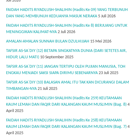
Juli 2026
FAIDAH HADITS RIYADLUSH-SHALIHIN (Hadits Ke 09) YANG TERBUNUH
DAN YANG MEMBUNUH KEDUANYA MASUK NERAKA
5 Juli 2026
FAIDAH HADITS RIYADLUSH-SHALIHIN (Hadits Ke 8) BERJUANG UNTUK
MENINGGIKAN KALIMAT-NYA
2 Juli 2026
AMALAN-AMALAN SUNNAH BULAN DZULHIJJAH
15 Mei 2026
TAFSIR AS-SA`DIY (12) BETAPA SINGKATNYA DUNIA (DARI SETETES AIR,
HIDUP, LALU MATI)
10 September 2025
TAFSIR AS-SA`DIY (11) JANGAN TERTIPU OLEH PUJIAN MANUSIA, TOH
ENGKAU MENJADI SAKSI SIAPA DIRIMU SEBENARNYA
23 Juli 2025
TAFSIR AS-SA`DIY (10) BALASAN AMAL ITU TAK KAN DICURANGI DALAM
TIMBANGAN-NYA
21 Juli 2025
FAIDAH HADITS RIYADLUSH-SHALIHIN (Hadits Ke 259) KEUTAMAAN
KAUM LEMAH DAN FAQIR DARI KALANGAN KAUM MUSLIMIN (Bag. 8)
4
April 2025
FAIDAH HADITS RIYADLUSH-SHALIHIN (Hadits Ke 258) KEUTAMAAN
KAUM LEMAH DAN FAQIR DARI KALANGAN KAUM MUSLIMIN (Bag. 7)
4
April 2025