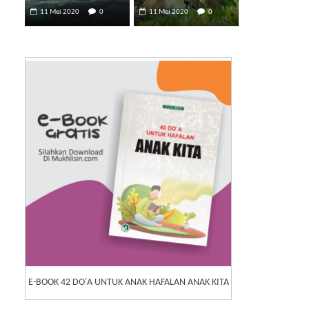
11 Mei 2020
0
11 Mei 2020
0
E-BOOK 42 DO'A UNTUK ANAK HAFALAN ANAK KITA