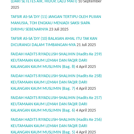
(DARI SETETES AIR, HIDUP, LALU MATI)
10 September
2025
TAFSIR AS-SA`DIY (11) JANGAN TERTIPU OLEH PUJIAN
MANUSIA, TOH ENGKAU MENJADI SAKSI SIAPA
DIRIMU SEBENARNYA
23 Juli 2025
TAFSIR AS-SA`DIY (10) BALASAN AMAL ITU TAK KAN
DICURANGI DALAM TIMBANGAN-NYA
21 Juli 2025
FAIDAH HADITS RIYADLUSH-SHALIHIN (Hadits Ke 259)
KEUTAMAAN KAUM LEMAH DAN FAQIR DARI
KALANGAN KAUM MUSLIMIN (Bag. 8)
4 April 2025
FAIDAH HADITS RIYADLUSH-SHALIHIN (Hadits Ke 258)
KEUTAMAAN KAUM LEMAH DAN FAQIR DARI
KALANGAN KAUM MUSLIMIN (Bag. 7)
4 April 2025
FAIDAH HADITS RIYADLUSH-SHALIHIN (Hadits Ke 257)
KEUTAMAAN KAUM LEMAH DAN FAQIR DARI
KALANGAN KAUM MUSLIMIN (Bag. 6)
4 April 2025
FAIDAH HADITS RIYADLUSH-SHALIHIN (Hadits Ke 256)
KEUTAMAAN KAUM LEMAH DAN FAQIR DARI
KALANGAN KAUM MUSLIMIN (Bag. 5)
4 April 2025