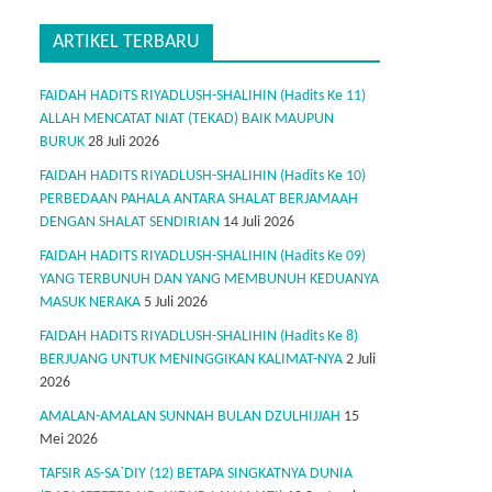
ARTIKEL TERBARU
FAIDAH HADITS RIYADLUSH-SHALIHIN (Hadits Ke 11)
ALLAH MENCATAT NIAT (TEKAD) BAIK MAUPUN
BURUK
28 Juli 2026
FAIDAH HADITS RIYADLUSH-SHALIHIN (Hadits Ke 10)
PERBEDAAN PAHALA ANTARA SHALAT BERJAMAAH
DENGAN SHALAT SENDIRIAN
14 Juli 2026
FAIDAH HADITS RIYADLUSH-SHALIHIN (Hadits Ke 09)
YANG TERBUNUH DAN YANG MEMBUNUH KEDUANYA
MASUK NERAKA
5 Juli 2026
FAIDAH HADITS RIYADLUSH-SHALIHIN (Hadits Ke 8)
BERJUANG UNTUK MENINGGIKAN KALIMAT-NYA
2 Juli
2026
AMALAN-AMALAN SUNNAH BULAN DZULHIJJAH
15
Mei 2026
TAFSIR AS-SA`DIY (12) BETAPA SINGKATNYA DUNIA