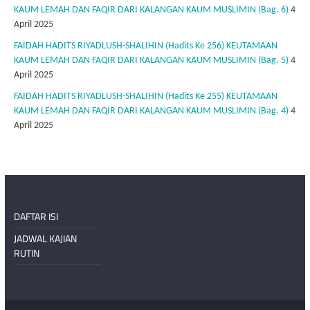
KAUM LEMAH DAN FAQIR DARI KALANGAN KAUM MUSLIMIN (Bag. 6)
4
April 2025
FAIDAH HADITS RIYADLUSH-SHALIHIN (Hadits Ke 256) KEUTAMAAN
KAUM LEMAH DAN FAQIR DARI KALANGAN KAUM MUSLIMIN (Bag. 5)
4
April 2025
FAIDAH HADITS RIYADLUSH-SHALIHIN (Hadits Ke 255) KEUTAMAAN
KAUM LEMAH DAN FAQIR DARI KALANGAN KAUM MUSLIMIN (Bag. 4)
4
April 2025
DAFTAR ISI
JADWAL KAJIAN
RUTIN