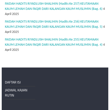
FAIDAH HADITS RIYADLUSH-SHALIHIN (Hadits Ke 257) KEUTAMAAN
KAUM LEMAH DAN FAQIR DARI KALANGAN KAUM MUSLIMIN (Bag. 6)
4
April 2025
FAIDAH HADITS RIYADLUSH-SHALIHIN (Hadits Ke 256) KEUTAMAAN
KAUM LEMAH DAN FAQIR DARI KALANGAN KAUM MUSLIMIN (Bag. 5)
4
April 2025
FAIDAH HADITS RIYADLUSH-SHALIHIN (Hadits Ke 255) KEUTAMAAN
KAUM LEMAH DAN FAQIR DARI KALANGAN KAUM MUSLIMIN (Bag. 4)
4
April 2025
DAFTAR ISI
JADWAL KAJIAN
RUTIN