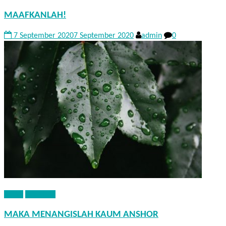
MAAFKANLAH!
7 September 2020
7 September 2020
admin
0
KISAH
NASEHAT
MAKA MENANGISLAH KAUM ANSHOR