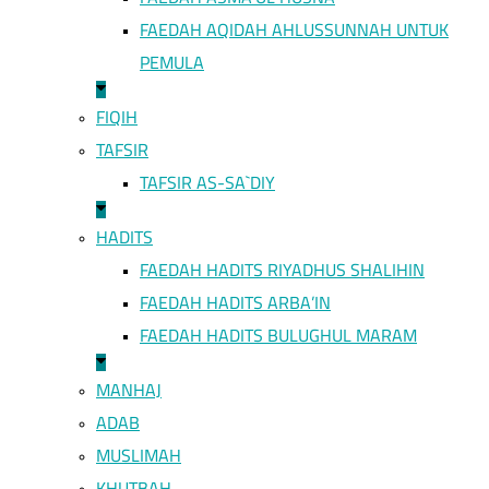
FAEDAH AQIDAH AHLUSSUNNAH UNTUK
PEMULA
FIQIH
TAFSIR
TAFSIR AS-SA`DIY
HADITS
FAEDAH HADITS RIYADHUS SHALIHIN
FAEDAH HADITS ARBA’IN
FAEDAH HADITS BULUGHUL MARAM
MANHAJ
ADAB
MUSLIMAH
KHUTBAH