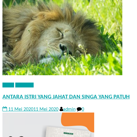
KISAH
NASEHAT
ANTARA ISTRI YANG JAHAT DAN SINGA YANG PATUH
11 Mei 2020
11 Mei 2020
admin
0