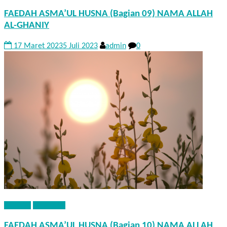
FAEDAH ASMA’UL HUSNA (Bagian 09) NAMA ALLAH
AL-GHANIY
17 Maret 2023
5 Juli 2023
admin
0
AQIDAH
KHUTBAH
FAEDAH ASMA’UL HUSNA (Bagian 10) NAMA ALLAH