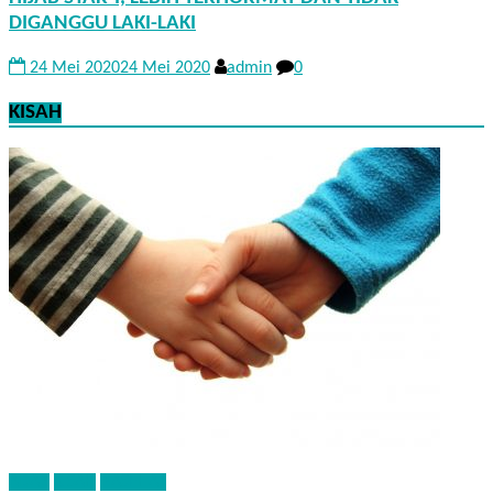
DIGANGGU LAKI-LAKI
24 Mei 2020
24 Mei 2020
admin
0
KISAH
ADAB
KISAH
NASEHAT