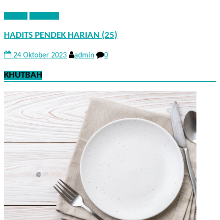
HADITS
NASEHAT
HADITS PENDEK HARIAN (25)
24 Oktober 2023
admin
0
KHUTBAH