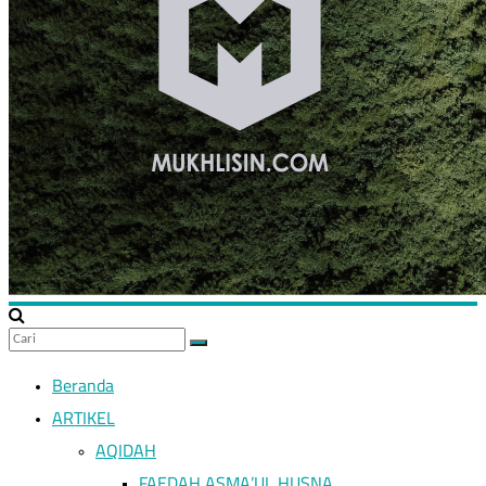
Beranda
ARTIKEL
AQIDAH
FAEDAH ASMA’UL HUSNA