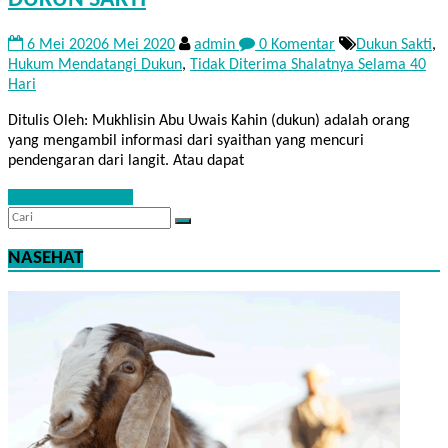
6 Mei 2020
6 Mei 2020
admin
0 Komentar
Dukun Sakti
,
Hukum Mendatangi Dukun
,
Tidak Diterima Shalatnya Selama 40
Hari
Ditulis Oleh: Mukhlisin Abu Uwais Kahin (dukun) adalah orang
yang mengambil informasi dari syaithan yang mencuri
pendengaran dari langit. Atau dapat
Baca Selengkapnya
NASEHAT