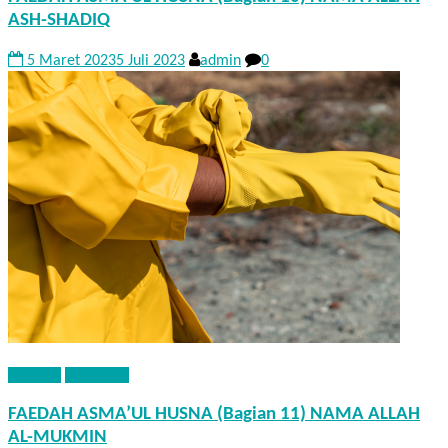
ASH-SHADIQ
5 Maret 2023
5 Juli 2023
admin
0
AQIDAH
KHUTBAH
FAEDAH ASMA’UL HUSNA (Bagian 11) NAMA ALLAH
AL-MUKMIN