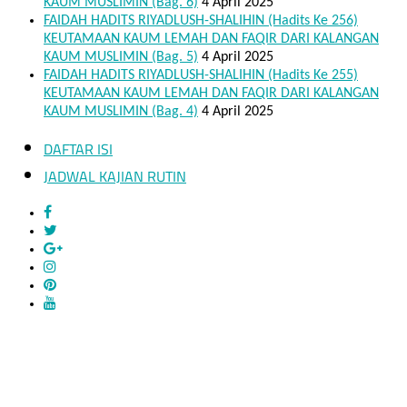
KAUM MUSLIMIN (Bag. 6)
4 April 2025
FAIDAH HADITS RIYADLUSH-SHALIHIN (Hadits Ke 256)
KEUTAMAAN KAUM LEMAH DAN FAQIR DARI KALANGAN
KAUM MUSLIMIN (Bag. 5)
4 April 2025
FAIDAH HADITS RIYADLUSH-SHALIHIN (Hadits Ke 255)
KEUTAMAAN KAUM LEMAH DAN FAQIR DARI KALANGAN
KAUM MUSLIMIN (Bag. 4)
4 April 2025
DAFTAR ISI
JADWAL KAJIAN RUTIN
Mukhlisin.Com © 2020. Coztumized By Muhammad Azrul