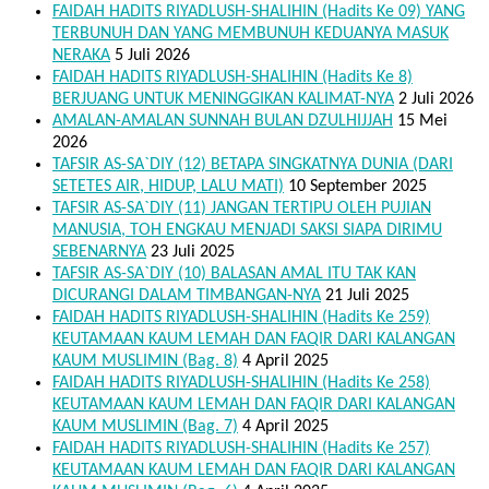
FAIDAH HADITS RIYADLUSH-SHALIHIN (Hadits Ke 09) YANG
TERBUNUH DAN YANG MEMBUNUH KEDUANYA MASUK
NERAKA
5 Juli 2026
FAIDAH HADITS RIYADLUSH-SHALIHIN (Hadits Ke 8)
BERJUANG UNTUK MENINGGIKAN KALIMAT-NYA
2 Juli 2026
AMALAN-AMALAN SUNNAH BULAN DZULHIJJAH
15 Mei
2026
TAFSIR AS-SA`DIY (12) BETAPA SINGKATNYA DUNIA (DARI
SETETES AIR, HIDUP, LALU MATI)
10 September 2025
TAFSIR AS-SA`DIY (11) JANGAN TERTIPU OLEH PUJIAN
MANUSIA, TOH ENGKAU MENJADI SAKSI SIAPA DIRIMU
SEBENARNYA
23 Juli 2025
TAFSIR AS-SA`DIY (10) BALASAN AMAL ITU TAK KAN
DICURANGI DALAM TIMBANGAN-NYA
21 Juli 2025
FAIDAH HADITS RIYADLUSH-SHALIHIN (Hadits Ke 259)
KEUTAMAAN KAUM LEMAH DAN FAQIR DARI KALANGAN
KAUM MUSLIMIN (Bag. 8)
4 April 2025
FAIDAH HADITS RIYADLUSH-SHALIHIN (Hadits Ke 258)
KEUTAMAAN KAUM LEMAH DAN FAQIR DARI KALANGAN
KAUM MUSLIMIN (Bag. 7)
4 April 2025
FAIDAH HADITS RIYADLUSH-SHALIHIN (Hadits Ke 257)
KEUTAMAAN KAUM LEMAH DAN FAQIR DARI KALANGAN