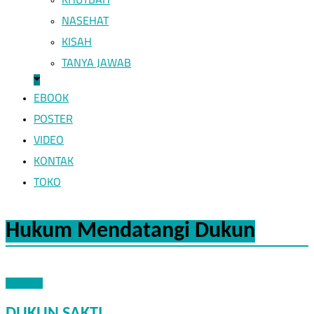
NASEHAT
KISAH
TANYA JAWAB
EBOOK
POSTER
VIDEO
KONTAK
TOKO
Hukum Mendatangi Dukun
AQIDAH
DUKUN SAKTI