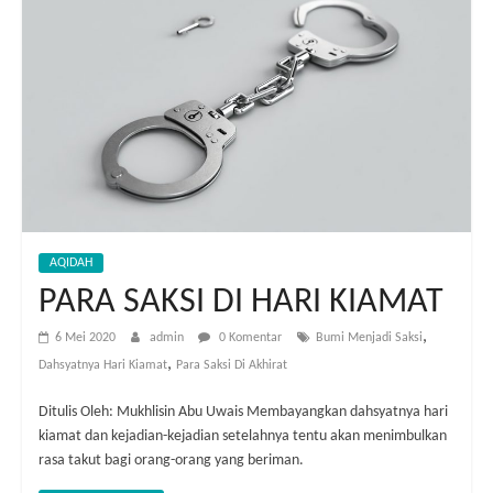
AQIDAH
PARA SAKSI DI HARI KIAMAT
,
6 Mei 2020
admin
0 Komentar
Bumi Menjadi Saksi
,
Dahsyatnya Hari Kiamat
Para Saksi Di Akhirat
Ditulis Oleh: Mukhlisin Abu Uwais Membayangkan dahsyatnya hari
kiamat dan kejadian-kejadian setelahnya tentu akan menimbulkan
rasa takut bagi orang-orang yang beriman.