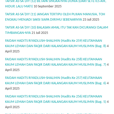
TAFSIR AS-SA`DIY (12) BETAPA SINGKATNYA DUNIA (DARI SETETES AIR,
HIDUP, LALU MATI)
10 September 2025
TAFSIR AS-SA`DIY (11) JANGAN TERTIPU OLEH PUJIAN MANUSIA, TOH
ENGKAU MENJADI SAKSI SIAPA DIRIMU SEBENARNYA
23 Juli 2025
TAFSIR AS-SA`DIY (10) BALASAN AMAL ITU TAK KAN DICURANGI DALAM
TIMBANGAN-NYA
21 Juli 2025
FAIDAH HADITS RIYADLUSH-SHALIHIN (Hadits Ke 259) KEUTAMAAN
KAUM LEMAH DAN FAQIR DARI KALANGAN KAUM MUSLIMIN (Bag. 8)
4
April 2025
FAIDAH HADITS RIYADLUSH-SHALIHIN (Hadits Ke 258) KEUTAMAAN
KAUM LEMAH DAN FAQIR DARI KALANGAN KAUM MUSLIMIN (Bag. 7)
4
April 2025
FAIDAH HADITS RIYADLUSH-SHALIHIN (Hadits Ke 257) KEUTAMAAN
KAUM LEMAH DAN FAQIR DARI KALANGAN KAUM MUSLIMIN (Bag. 6)
4
April 2025
FAIDAH HADITS RIYADLUSH-SHALIHIN (Hadits Ke 256) KEUTAMAAN
KAUM LEMAH DAN FAQIR DARI KALANGAN KAUM MUSLIMIN (Bag. 5)
4
April 2025