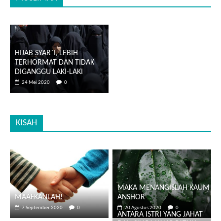
HIJAB SYAR`I, LEBIH
TERHORMAT DAN TIDAK
DIGANGGU LAKI-LAKI
24 Mei 2020
0
KISAH
MAKA MENANGISLAH KAUM
MAAFKANLAH!
ANSHOR
7 September 2020
0
20 Agustus 2020
0
ANTARA ISTRI YANG JAHAT