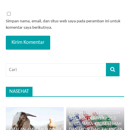
Simpan nama, email, dan situs web saya pada peramban ini untuk
komentar saya berikutnya.
NASEHAT
FAIDAH HADITS RIYADLUSH-
SHALIHIN (Hadits Ke 253)
KEUTAMAAN KAUM LEMAH
AMALAN-AMALAN SUNNAH
DAN FAQIR DARI KALANGAN