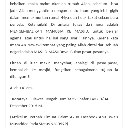
kebaikan, maka makmurkanlah rumah Allah, sebelum –bisa
jadi- Allah menggantimu dengan suatu kaum yang lebih gigih
dalam memakmurkan rumah-Nya dan tidak takut celaan para
pencela. Ketahuilah! Di antara tugas da`i juga adalah
MENGEMBALIKAN MANUSIA KE MASJID, untuk belajar
agama, atau untuk hal-hal yang syar`i lainnya. Karena kata
Imam An-Nawawi tempat yang paling Allah cintai dari sebuah
negeri adalah MASJID-MASJIDnya. Bukan pasar-pasarnya.
Fitnah di luar makin menyebar, apalagi di pasar-pasar,
kembalilah ke masjid, fungsikan sebagaimana tujuan ia
dibangun!!!
Allahu A`lam.
|Kotaraya, Sulawesi Tengah. Jum`at 22 Shafar 1437 H/04
Desember 2015 M.
(Artikel Ini Pernah Dimuat Dalam Akun Facebook Abu Uwais
Musaddad Pada Status No. 0999).