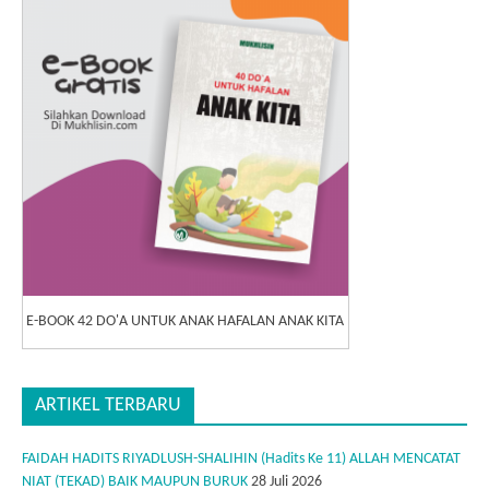
E-BOOK 42 DO'A UNTUK ANAK HAFALAN ANAK KITA
ARTIKEL TERBARU
FAIDAH HADITS RIYADLUSH-SHALIHIN (Hadits Ke 11) ALLAH MENCATAT
NIAT (TEKAD) BAIK MAUPUN BURUK
28 Juli 2026