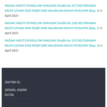
FAIDAH HADITS RIYADLUSH-SHALIHIN (Hadits Ke 257) KEUTAMAAN
KAUM LEMAH DAN FAQIR DARI KALANGAN KAUM MUSLIMIN (Bag. 6)
4
April 2025
FAIDAH HADITS RIYADLUSH-SHALIHIN (Hadits Ke 256) KEUTAMAAN
KAUM LEMAH DAN FAQIR DARI KALANGAN KAUM MUSLIMIN (Bag. 5)
4
April 2025
FAIDAH HADITS RIYADLUSH-SHALIHIN (Hadits Ke 255) KEUTAMAAN
KAUM LEMAH DAN FAQIR DARI KALANGAN KAUM MUSLIMIN (Bag. 4)
4
April 2025
DAFTAR ISI
JADWAL KAJIAN
RUTIN