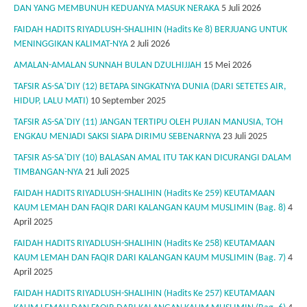
DAN YANG MEMBUNUH KEDUANYA MASUK NERAKA
5 Juli 2026
FAIDAH HADITS RIYADLUSH-SHALIHIN (Hadits Ke 8) BERJUANG UNTUK
MENINGGIKAN KALIMAT-NYA
2 Juli 2026
AMALAN-AMALAN SUNNAH BULAN DZULHIJJAH
15 Mei 2026
TAFSIR AS-SA`DIY (12) BETAPA SINGKATNYA DUNIA (DARI SETETES AIR,
HIDUP, LALU MATI)
10 September 2025
TAFSIR AS-SA`DIY (11) JANGAN TERTIPU OLEH PUJIAN MANUSIA, TOH
ENGKAU MENJADI SAKSI SIAPA DIRIMU SEBENARNYA
23 Juli 2025
TAFSIR AS-SA`DIY (10) BALASAN AMAL ITU TAK KAN DICURANGI DALAM
TIMBANGAN-NYA
21 Juli 2025
FAIDAH HADITS RIYADLUSH-SHALIHIN (Hadits Ke 259) KEUTAMAAN
KAUM LEMAH DAN FAQIR DARI KALANGAN KAUM MUSLIMIN (Bag. 8)
4
April 2025
FAIDAH HADITS RIYADLUSH-SHALIHIN (Hadits Ke 258) KEUTAMAAN
KAUM LEMAH DAN FAQIR DARI KALANGAN KAUM MUSLIMIN (Bag. 7)
4
April 2025
FAIDAH HADITS RIYADLUSH-SHALIHIN (Hadits Ke 257) KEUTAMAAN