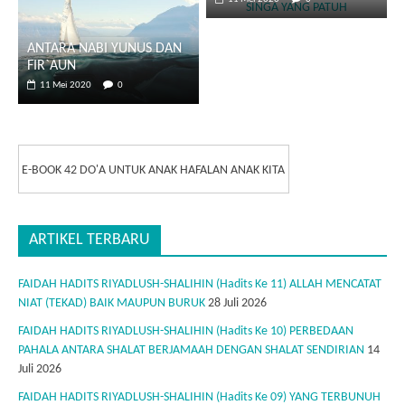
ANTARA NABI YUNUS DAN
FIR`AUN
11 Mei 2020
0
E-BOOK 42 DO'A UNTUK ANAK HAFALAN ANAK KITA
ARTIKEL TERBARU
FAIDAH HADITS RIYADLUSH-SHALIHIN (Hadits Ke 11) ALLAH MENCATAT
NIAT (TEKAD) BAIK MAUPUN BURUK
28 Juli 2026
FAIDAH HADITS RIYADLUSH-SHALIHIN (Hadits Ke 10) PERBEDAAN
PAHALA ANTARA SHALAT BERJAMAAH DENGAN SHALAT SENDIRIAN
14
Juli 2026
FAIDAH HADITS RIYADLUSH-SHALIHIN (Hadits Ke 09) YANG TERBUNUH