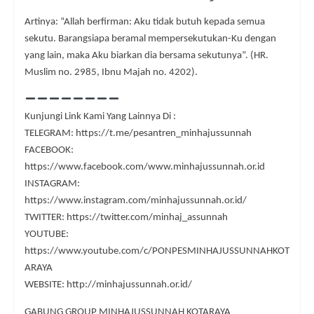
Artinya: “Allah berfirman: Aku tidak butuh kepada semua
sekutu. Barangsiapa beramal mempersekutukan-Ku dengan
yang lain, maka Aku biarkan dia bersama sekutunya”. (HR.
Muslim no. 2985, Ibnu Majah no. 4202).
Kunjungi Link Kami Yang Lainnya Di :
TELEGRAM: https://t.me/pesantren_minhajussunnah
FACEBOOK:
https://www.facebook.com/www.minhajussunnah.or.id
INSTAGRAM:
https://www.instagram.com/minhajussunnah.or.id/
TWITTER: https://twitter.com/minhaj_assunnah
YOUTUBE:
https://www.youtube.com/c/PONPESMINHAJUSSUNNAHKOT
ARAYA
WEBSITE: http://minhajussunnah.or.id/
GABUNG GROUP MINHAJUSSUNNAH KOTARAYA