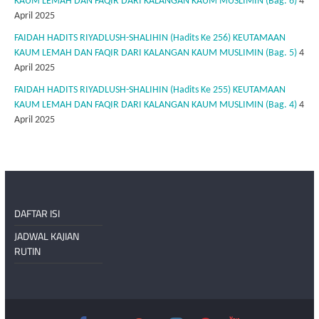
KAUM LEMAH DAN FAQIR DARI KALANGAN KAUM MUSLIMIN (Bag. 6)
4
April 2025
FAIDAH HADITS RIYADLUSH-SHALIHIN (Hadits Ke 256) KEUTAMAAN
KAUM LEMAH DAN FAQIR DARI KALANGAN KAUM MUSLIMIN (Bag. 5)
4
April 2025
FAIDAH HADITS RIYADLUSH-SHALIHIN (Hadits Ke 255) KEUTAMAAN
KAUM LEMAH DAN FAQIR DARI KALANGAN KAUM MUSLIMIN (Bag. 4)
4
April 2025
DAFTAR ISI
JADWAL KAJIAN
RUTIN