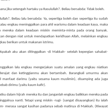
ana jika setengah hartaku ya Rasulullah?. Beliau bersabda: Tidak boleh.
ullah?. Beliau lalu bersabda: Ya, sepertiga boleh dan sepertiga itu sudah
kalau engkau meninggalkan para ahli warismu dalam keadaan kaya, maka
kan mereka dalam keadaan miskin meminta-minta pada orang banyak.
kan dengan niat untuk mendapatkan keridhaan Allah, melainkan engkau
ngkau berikan untuk makanan istrimu.
Apakah aku akan ditinggalkan -di Makkah- setelah kepergian sahabat-
inggalkan lalu engkau mengerjakan suatu amalan yang engkau niatkan
derajat dan ketinggianmu akan bertambah. Barangkali umurmu akan
l manfaat darimu (yaitu sesama kaum muslimin), disamping ada juga
ebab dirimu (yaitu kaum kafir).
tku dalam hijrah mereka itu dan janganlah engkau balikkan mereka pada
ggalnya nanti. Tetapi yang miskin -rugi- (sangat disayangkan) itu ialah
salam- merasa sangat kasihan padanya sebab matinya di Makkah. (Riwayat