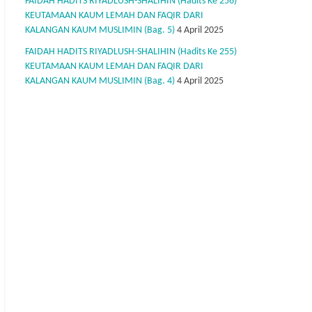
FAIDAH HADITS RIYADLUSH-SHALIHIN (Hadits Ke 256)
KEUTAMAAN KAUM LEMAH DAN FAQIR DARI
KALANGAN KAUM MUSLIMIN (Bag. 5)
4 April 2025
FAIDAH HADITS RIYADLUSH-SHALIHIN (Hadits Ke 255)
KEUTAMAAN KAUM LEMAH DAN FAQIR DARI
KALANGAN KAUM MUSLIMIN (Bag. 4)
4 April 2025