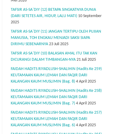
Mei 2026
TAFSIR AS-SA`DIY (12) BETAPA SINGKATNYA DUNIA
(DARI SETETES AIR, HIDUP, LALU MATI)
10 September
2025
TAFSIR AS-SA`DIY (11) JANGAN TERTIPU OLEH PUJIAN
MANUSIA, TOH ENGKAU MENJADI SAKSI SIAPA
DIRIMU SEBENARNYA
23 Juli 2025
TAFSIR AS-SA`DIY (10) BALASAN AMAL ITU TAK KAN
DICURANGI DALAM TIMBANGAN-NYA
21 Juli 2025
FAIDAH HADITS RIYADLUSH-SHALIHIN (Hadits Ke 259)
KEUTAMAAN KAUM LEMAH DAN FAQIR DARI
KALANGAN KAUM MUSLIMIN (Bag. 8)
4 April 2025
FAIDAH HADITS RIYADLUSH-SHALIHIN (Hadits Ke 258)
KEUTAMAAN KAUM LEMAH DAN FAQIR DARI
KALANGAN KAUM MUSLIMIN (Bag. 7)
4 April 2025
FAIDAH HADITS RIYADLUSH-SHALIHIN (Hadits Ke 257)
KEUTAMAAN KAUM LEMAH DAN FAQIR DARI
KALANGAN KAUM MUSLIMIN (Bag. 6)
4 April 2025