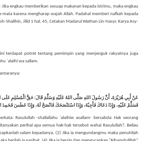
: Jika engkau memberikan sesuap makanan kepada istrimu, maka engkau
ta-mata karena mengharap wajah Allah. Padahal memberi nafkah kepada
h-Shalihin, Jilid 1 hal. 45, Cetakan Madarul Wathan Lin-Nasyr. Karya Asy-
 ini terdapat potret tentang pemimpin yang menjenguk rakyatnya juga
u `alaihi wa sallam.
 antaranya:
عَنْ أَبِي هُرَيْرَةَ، أَنَّ رَسُولَ اللهِ صَلَّى اللهُ عَلَيْهِ وَسَلَّمَ قَالَ: حَقُّ الْمُسْلِمِ عَلَى ا
فَسَلِّمْ عَلَيْهِ، وَإِذَا دَعَاكَ فَأَجِبْهُ، وَإِذَا اسْتَنْصَحَكَ فَانْصَحْ لَهُ، وَإِذَا عَطَسَ فَحَمِدَ الل
erkata: Rasulullah -shallallahu `alaihiw asallam- bersabda: Hak seorang
tanyakan perihal apa semua hak-hak tersebut wahai Rasulullah?. Beliau
apkanlah salam kepadanya, (2) Jika ia mengundangmu maka penuhilah
a berilah ia nasihat, (4) Jika ia bersin dan mengucapkan “Alhamdulillah”