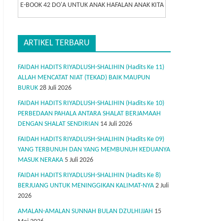
E-BOOK 42 DO'A UNTUK ANAK HAFALAN ANAK KITA
ARTIKEL TERBARU
FAIDAH HADITS RIYADLUSH-SHALIHIN (Hadits Ke 11)
ALLAH MENCATAT NIAT (TEKAD) BAIK MAUPUN
BURUK
28 Juli 2026
FAIDAH HADITS RIYADLUSH-SHALIHIN (Hadits Ke 10)
PERBEDAAN PAHALA ANTARA SHALAT BERJAMAAH
DENGAN SHALAT SENDIRIAN
14 Juli 2026
FAIDAH HADITS RIYADLUSH-SHALIHIN (Hadits Ke 09)
YANG TERBUNUH DAN YANG MEMBUNUH KEDUANYA
MASUK NERAKA
5 Juli 2026
FAIDAH HADITS RIYADLUSH-SHALIHIN (Hadits Ke 8)
BERJUANG UNTUK MENINGGIKAN KALIMAT-NYA
2 Juli
2026
AMALAN-AMALAN SUNNAH BULAN DZULHIJJAH
15