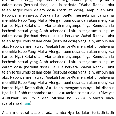
dalam dosa (berbuat dosa), lalu ia berkata: “Wahai Rabbku, aku
telah terjerumus dalam dosa (berbuat dosa), ampunilah aku.
Rabbnya menjawab: Apakah hamba-Ku mengetahui bahwa ia
memiliki Rabb Yang Maha Mengampuni dosa dan akan menyiksa
hamba-Nya? Ketahuilah, Aku telah mengampuninya. Kemudian ia
berhenti sesuai yang Allah kehendaki. Lalu ia terjerumus lagi ke
dalam dosa (berbuat dosa). Lalu ia berkata: Wahai Rabbku, aku
telah terjerumus dalam dosa (berbuat dosa) yang lain, ampunilah
aku. Rabbnya menjawab: Apakah hamba-Ku mengetahui bahwa ia
memiliki Rabb Yang Maha Mengampuni dosa dan akan menyiksa
hamba-Nya? Ketahuilah, Aku telah mengampuninya. Kemudian ia
berhenti sesuai yang Allah kehendaki. Lalu ia terjerumus lagi ke
dalam dosa (berbuat dosa). Lalu ia berkata: Wahai Rabbku, aku
telah terjerumus dalam dosa (berbuat dosa) yang lain, ampunilah
aku. Rabbnya menjawab: Apakah hamba-Ku mengetahui bahwa ia
memiliki Rabb Yang Maha Mengampuni dosa dan akan menyiksa
hamba-Nya? Ketahuilah, Aku telah mengampuninya. Ini disebut
tiga kali. Rabb menambahkan: “Lakukanlah semau dia”. (Riwayat
Al-Bukhari no. 7507 dan Muslim no. 2758). Silahkan baca
syarahnya di
sini
).
Allah menyukai apabila ada hamba-Nya berjalan tertatih-tatih