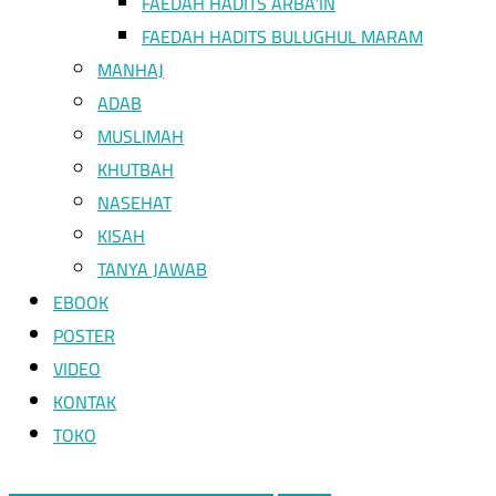
FAEDAH HADITS ARBA’IN
FAEDAH HADITS BULUGHUL MARAM
MANHAJ
ADAB
MUSLIMAH
KHUTBAH
NASEHAT
KISAH
TANYA JAWAB
EBOOK
POSTER
VIDEO
KONTAK
TOKO