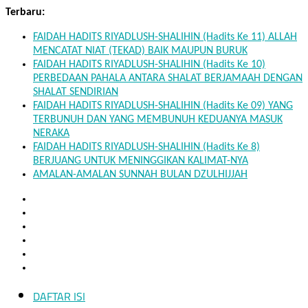
Skip
Terbaru:
to
FAIDAH HADITS RIYADLUSH-SHALIHIN (Hadits Ke 11) ALLAH
content
MENCATAT NIAT (TEKAD) BAIK MAUPUN BURUK
FAIDAH HADITS RIYADLUSH-SHALIHIN (Hadits Ke 10)
PERBEDAAN PAHALA ANTARA SHALAT BERJAMAAH DENGAN
SHALAT SENDIRIAN
FAIDAH HADITS RIYADLUSH-SHALIHIN (Hadits Ke 09) YANG
TERBUNUH DAN YANG MEMBUNUH KEDUANYA MASUK
NERAKA
FAIDAH HADITS RIYADLUSH-SHALIHIN (Hadits Ke 8)
BERJUANG UNTUK MENINGGIKAN KALIMAT-NYA
AMALAN-AMALAN SUNNAH BULAN DZULHIJJAH
DAFTAR ISI
Mukhlisin.Com