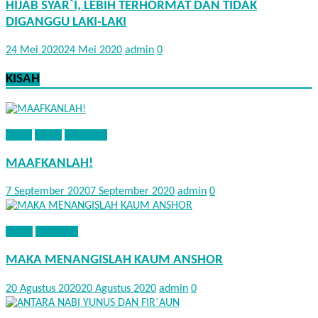
HIJAB SYAR`I, LEBIH TERHORMAT DAN TIDAK
DIGANGGU LAKI-LAKI
24 Mei 2020
24 Mei 2020
admin
0
KISAH
ADAB
KISAH
NASEHAT
MAAFKANLAH!
7 September 2020
7 September 2020
admin
0
KISAH
NASEHAT
MAKA MENANGISLAH KAUM ANSHOR
20 Agustus 2020
20 Agustus 2020
admin
0