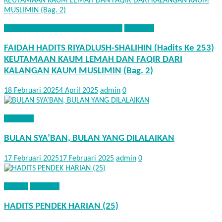
FAEDAH HADITS RIYADHUS SHALIHIN
NASEHAT
FAIDAH HADITS RIYADLUSH-SHALIHIN (Hadits Ke 253)
KEUTAMAAN KAUM LEMAH DAN FAQIR DARI
KALANGAN KAUM MUSLIMIN (Bag. 2)
18 Februari 2025
4 April 2025
admin
0
NASEHAT
BULAN SYA’BAN, BULAN YANG DILALAIKAN
17 Februari 2025
17 Februari 2025
admin
0
HADITS
NASEHAT
HADITS PENDEK HARIAN (25)