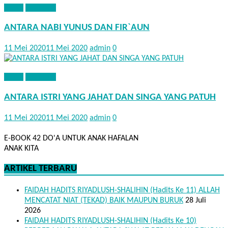
KISAH
NASEHAT
ANTARA NABI YUNUS DAN FIR`AUN
11 Mei 2020
11 Mei 2020
admin
0
KISAH
NASEHAT
ANTARA ISTRI YANG JAHAT DAN SINGA YANG PATUH
11 Mei 2020
11 Mei 2020
admin
0
E-BOOK 42 DO'A UNTUK ANAK HAFALAN
ANAK KITA
ARTIKEL TERBARU
FAIDAH HADITS RIYADLUSH-SHALIHIN (Hadits Ke 11) ALLAH
MENCATAT NIAT (TEKAD) BAIK MAUPUN BURUK
28 Juli
2026
FAIDAH HADITS RIYADLUSH-SHALIHIN (Hadits Ke 10)