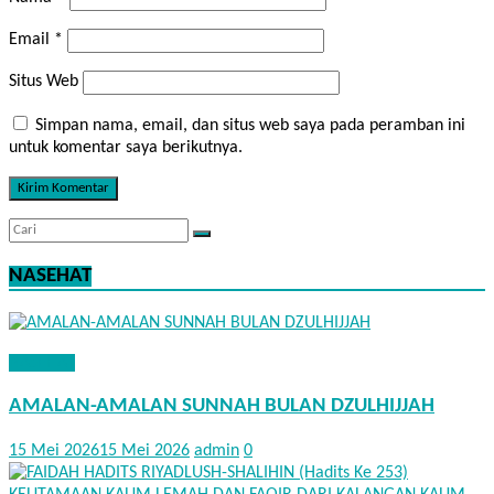
Email
*
Situs Web
Simpan nama, email, dan situs web saya pada peramban ini
untuk komentar saya berikutnya.
NASEHAT
NASEHAT
AMALAN-AMALAN SUNNAH BULAN DZULHIJJAH
15 Mei 2026
15 Mei 2026
admin
0