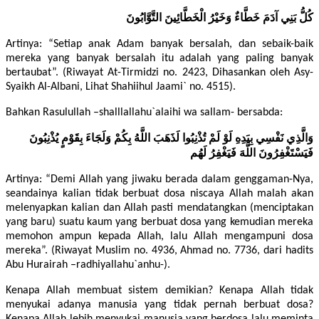
كُلُّ بَنِي آدَمَ خَطَّاءٌ وَخَيْرُ الْخَطَّائِينَ التَّوَّابُونَ
Artinya: “Setiap anak Adam banyak bersalah, dan sebaik-baik
mereka yang banyak bersalah itu adalah yang paling banyak
bertaubat”. (Riwayat At-Tirmidzi no. 2423, Dihasankan oleh Asy-
Syaikh Al-Albani, Lihat Shahiihul Jaami` no. 4515).
Bahkan Rasulullah –shalllallahu`alaihi wa sallam- bersabda:
وَالَّذِي نَفْسِي بِيَدِهِ لَوْ لَمْ تُذْنِبُوا لَذَهَبَ اللَّهُ بِكُمْ وَلَجَاءَ بِقَوْمٍ يُذْنِبُونَ
فَيَسْتَغْفِرُونَ اللَّهَ فَيَغْفِرُ لَهُم
Artinya: “Demi Allah yang jiwaku berada dalam genggaman-Nya,
seandainya kalian tidak berbuat dosa niscaya Allah malah akan
melenyapkan kalian dan Allah pasti mendatangkan (menciptakan
yang baru) suatu kaum yang berbuat dosa yang kemudian mereka
memohon ampun kepada Allah, lalu Allah mengampuni dosa
mereka”. (Riwayat Muslim no. 4936, Ahmad no. 7736, dari hadits
Abu Hurairah –radhiyallahu`anhu-).
Kenapa Allah membuat sistem demikian? Kenapa Allah tidak
menyukai adanya manusia yang tidak pernah berbuat dosa?
Kenapa Allah lebih menyukai manusia yang berdosa lalu meminta