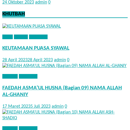
24 Oktober 2023
admin
0
KHUTBAH
FIQIH
HADITS
KHUTBAH
KEUTAMAAN PUASA SYAWAL
28 April 2023
28 April 2023
admin
0
AQIDAH
KHUTBAH
FAEDAH ASMA’UL HUSNA (Bagian 09) NAMA ALLAH
AL-GHANIY
17 Maret 2023
5 Juli 2023
admin
0
AQIDAH
KHUTBAH