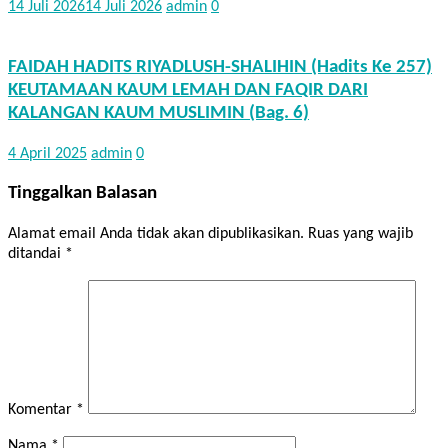
14 Juli 2026
14 Juli 2026
admin
0
FAIDAH HADITS RIYADLUSH-SHALIHIN (Hadits Ke 257)
KEUTAMAAN KAUM LEMAH DAN FAQIR DARI
KALANGAN KAUM MUSLIMIN (Bag. 6)
4 April 2025
admin
0
Tinggalkan Balasan
Alamat email Anda tidak akan dipublikasikan.
Ruas yang wajib
ditandai
*
Komentar
*
Nama
*