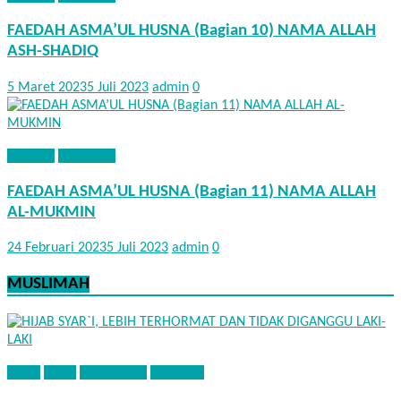
FAEDAH ASMA’UL HUSNA (Bagian 10) NAMA ALLAH
ASH-SHADIQ
5 Maret 2023
5 Juli 2023
admin
0
AQIDAH
KHUTBAH
FAEDAH ASMA’UL HUSNA (Bagian 11) NAMA ALLAH
AL-MUKMIN
24 Februari 2023
5 Juli 2023
admin
0
MUSLIMAH
ADAB
FIQIH
MUSLIMAH
NASEHAT