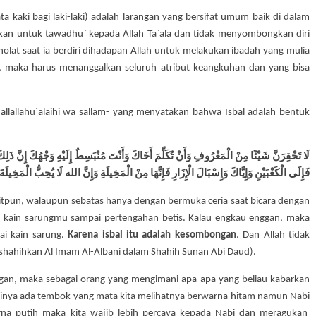
a kaki bagi laki-laki) adalah larangan yang bersifat umum baik di dalam
bkan untuk tawadhu` kepada Allah Ta`ala dan tidak menyombongkan diri
holat saat ia berdiri dihadapan Allah untuk melakukan ibadah yang mulia
, maka harus menanggalkan seluruh atribut keangkuhan dan yang bisa
lallahu`alaihi wa sallam- yang menyatakan bahwa Isbal adalah bentuk
لَا تَحْقِرَنَّ شَيْئًا مِنْ الْمَعْرُوفِ وَأَنْ تُكَلِّمَ أَخَاكَ وَأَنْتَ مُنْبَسِطٌ إِلَيْهِ وَجْهُكَ إِنَّ ذ
فَإِلَى الْكَعْبَيْنِ وَإِيَّاكَ وَإِسْبَالَ الْإِزَارِ فَإِنَّهَا مِنْ الْمَخِيلَةِ وَإِنَّ الله لَا يُحِبُّ الْمَخِيلَةَ
itpun, walaupun sebatas hanya dengan bermuka ceria saat bicara dengan
n kain sarungmu sampai pertengahan betis. Kalau engkau enggan, maka
ai kain sarung.
Karena isbal itu adalah kesombongan
. Dan Allah tidak
hahihkan Al Imam Al-Albani dalam Shahih Sunan Abi Daud).
an, maka sebagai orang yang mengimani apa-apa yang beliau kabarkan
inya ada tembok yang mata kita melihatnya berwarna hitam namun Nabi
na putih maka kita wajib lebih percaya kepada Nabi dan meragukan