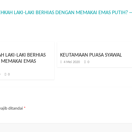
HKAH LAKI-LAKI BERHIAS DENGAN MEMAKAI EMAS PUTIH?
H LAKI-LAKI BERHIAS
KEUTAMAAN PUASA SYAWAL
 MEMAKAI EMAS
4 Mei 2020
0
0
0
ajib ditandai
*