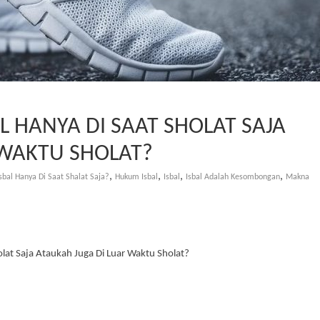
 HANYA DI SAAT SHOLAT SAJA
 WAKTU SHOLAT?
,
,
,
,
bal Hanya Di Saat Shalat Saja?
Hukum Isbal
Isbal
Isbal Adalah Kesombongan
Makna
lat Saja Ataukah Juga Di Luar Waktu Sholat?