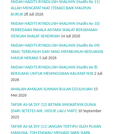
FAIDAH HADITS RIYADLUSH-SHALIHIN (Hadits Ke 11)
ALLAH MENCATAT NIAT (TEKAD) BAIK MAUPUN
BURUK
28 Juli 2026
FAIDAH HADITS RIYADLUSH-SHALIHIN (Hadits Ke 10)
PERBEDAAN PAHALA ANTARA SHALAT BERJAMAAH
DENGAN SHALAT SENDIRIAN
14 Juli 2026
FAIDAH HADITS RIYADLUSH-SHALIHIN (Hadits Ke 09)
YANG TERBUNUH DAN YANG MEMBUNUH KEDUANYA
MASUK NERAKA
5 Juli 2026
FAIDAH HADITS RIYADLUSH-SHALIHIN (Hadits Ke 8)
BERJUANG UNTUK MENINGGIKAN KALIMAT-NYA
2 Juli
2026
AMALAN-AMALAN SUNNAH BULAN DZULHIJJAH
15
Mei 2026
TAFSIR AS-SA`DIY (12) BETAPA SINGKATNYA DUNIA
(DARI SETETES AIR, HIDUP, LALU MATI)
10 September
2025
TAFSIR AS-SA`DIY (11) JANGAN TERTIPU OLEH PUJIAN
MANUSIA, TOH ENGKAU MENJADI SAKSI SIAPA