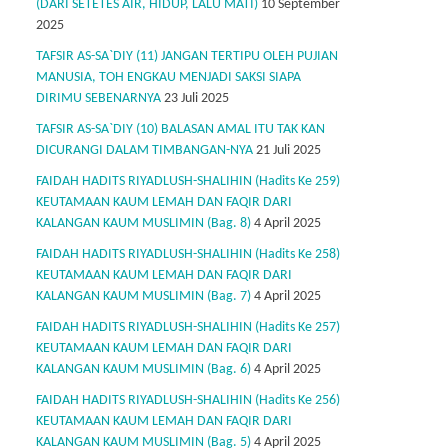
(DARI SETETES AIR, HIDUP, LALU MATI)
10 September
2025
TAFSIR AS-SA`DIY (11) JANGAN TERTIPU OLEH PUJIAN
MANUSIA, TOH ENGKAU MENJADI SAKSI SIAPA
DIRIMU SEBENARNYA
23 Juli 2025
TAFSIR AS-SA`DIY (10) BALASAN AMAL ITU TAK KAN
DICURANGI DALAM TIMBANGAN-NYA
21 Juli 2025
FAIDAH HADITS RIYADLUSH-SHALIHIN (Hadits Ke 259)
KEUTAMAAN KAUM LEMAH DAN FAQIR DARI
KALANGAN KAUM MUSLIMIN (Bag. 8)
4 April 2025
FAIDAH HADITS RIYADLUSH-SHALIHIN (Hadits Ke 258)
KEUTAMAAN KAUM LEMAH DAN FAQIR DARI
KALANGAN KAUM MUSLIMIN (Bag. 7)
4 April 2025
FAIDAH HADITS RIYADLUSH-SHALIHIN (Hadits Ke 257)
KEUTAMAAN KAUM LEMAH DAN FAQIR DARI
KALANGAN KAUM MUSLIMIN (Bag. 6)
4 April 2025
FAIDAH HADITS RIYADLUSH-SHALIHIN (Hadits Ke 256)
KEUTAMAAN KAUM LEMAH DAN FAQIR DARI
KALANGAN KAUM MUSLIMIN (Bag. 5)
4 April 2025