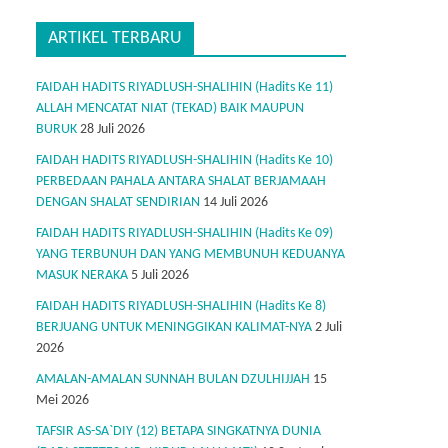
ARTIKEL TERBARU
FAIDAH HADITS RIYADLUSH-SHALIHIN (Hadits Ke 11)
ALLAH MENCATAT NIAT (TEKAD) BAIK MAUPUN
BURUK
28 Juli 2026
FAIDAH HADITS RIYADLUSH-SHALIHIN (Hadits Ke 10)
PERBEDAAN PAHALA ANTARA SHALAT BERJAMAAH
DENGAN SHALAT SENDIRIAN
14 Juli 2026
FAIDAH HADITS RIYADLUSH-SHALIHIN (Hadits Ke 09)
YANG TERBUNUH DAN YANG MEMBUNUH KEDUANYA
MASUK NERAKA
5 Juli 2026
FAIDAH HADITS RIYADLUSH-SHALIHIN (Hadits Ke 8)
BERJUANG UNTUK MENINGGIKAN KALIMAT-NYA
2 Juli
2026
AMALAN-AMALAN SUNNAH BULAN DZULHIJJAH
15
Mei 2026
TAFSIR AS-SA`DIY (12) BETAPA SINGKATNYA DUNIA