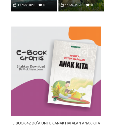
11 Mei 2020
0
11 Mei 2020
0
E-BOOK 42 DO'A UNTUK ANAK HAFALAN ANAK KITA