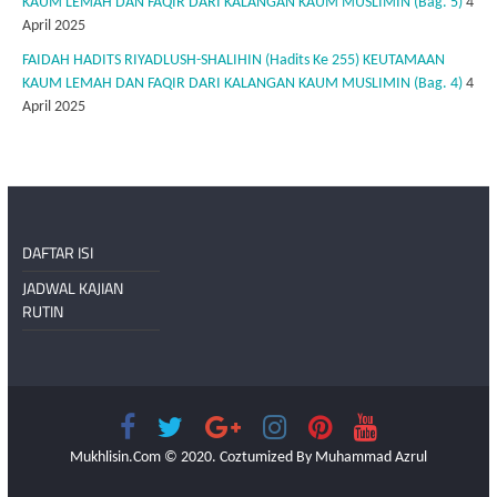
KAUM LEMAH DAN FAQIR DARI KALANGAN KAUM MUSLIMIN (Bag. 5)
4
April 2025
FAIDAH HADITS RIYADLUSH-SHALIHIN (Hadits Ke 255) KEUTAMAAN
KAUM LEMAH DAN FAQIR DARI KALANGAN KAUM MUSLIMIN (Bag. 4)
4
April 2025
DAFTAR ISI
JADWAL KAJIAN
RUTIN
Mukhlisin.Com © 2020. Coztumized By Muhammad Azrul