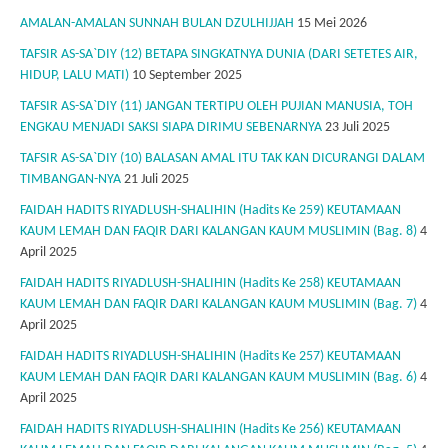
AMALAN-AMALAN SUNNAH BULAN DZULHIJJAH
15 Mei 2026
TAFSIR AS-SA`DIY (12) BETAPA SINGKATNYA DUNIA (DARI SETETES AIR,
HIDUP, LALU MATI)
10 September 2025
TAFSIR AS-SA`DIY (11) JANGAN TERTIPU OLEH PUJIAN MANUSIA, TOH
ENGKAU MENJADI SAKSI SIAPA DIRIMU SEBENARNYA
23 Juli 2025
TAFSIR AS-SA`DIY (10) BALASAN AMAL ITU TAK KAN DICURANGI DALAM
TIMBANGAN-NYA
21 Juli 2025
FAIDAH HADITS RIYADLUSH-SHALIHIN (Hadits Ke 259) KEUTAMAAN
KAUM LEMAH DAN FAQIR DARI KALANGAN KAUM MUSLIMIN (Bag. 8)
4
April 2025
FAIDAH HADITS RIYADLUSH-SHALIHIN (Hadits Ke 258) KEUTAMAAN
KAUM LEMAH DAN FAQIR DARI KALANGAN KAUM MUSLIMIN (Bag. 7)
4
April 2025
FAIDAH HADITS RIYADLUSH-SHALIHIN (Hadits Ke 257) KEUTAMAAN
KAUM LEMAH DAN FAQIR DARI KALANGAN KAUM MUSLIMIN (Bag. 6)
4
April 2025
FAIDAH HADITS RIYADLUSH-SHALIHIN (Hadits Ke 256) KEUTAMAAN