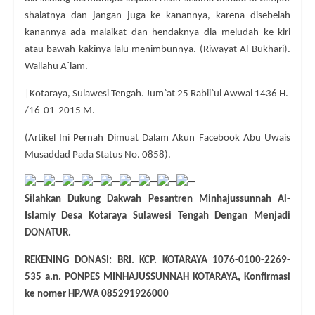
shalatnya dan jangan juga ke kanannya, karena disebelah
kanannya ada malaikat dan hendaknya dia meludah ke kiri
atau bawah kakinya lalu menimbunnya. (Riwayat Al-Bukhari).
Wallahu A`lam.
|Kotaraya, Sulawesi Tengah. Jum`at 25 Rabii`ul Awwal 1436 H.
/16-01-2015 M.
(Artikel Ini Pernah Dimuat Dalam Akun Facebook Abu Uwais
Musaddad Pada Status No. 0858).
Silahkan Dukung Dakwah Pesantren Minhajussunnah Al-
Islamiy Desa Kotaraya Sulawesi Tengah Dengan Menjadi
DONATUR.
REKENING DONASI: BRI. KCP. KOTARAYA 1076-0100-2269-
535 a.n. PONPES MINHAJUSSUNNAH KOTARAYA, Konfirmasi
ke nomer HP/WA 085291926000