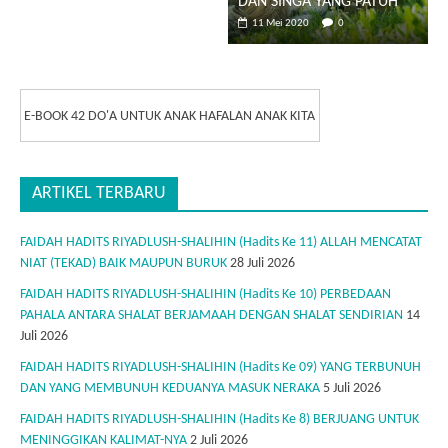
DAN SINGA YANG PATUH
11 Mei 2020
0
E-BOOK 42 DO'A UNTUK ANAK HAFALAN ANAK KITA
ARTIKEL TERBARU
FAIDAH HADITS RIYADLUSH-SHALIHIN (Hadits Ke 11) ALLAH MENCATAT
NIAT (TEKAD) BAIK MAUPUN BURUK
28 Juli 2026
FAIDAH HADITS RIYADLUSH-SHALIHIN (Hadits Ke 10) PERBEDAAN
PAHALA ANTARA SHALAT BERJAMAAH DENGAN SHALAT SENDIRIAN
14
Juli 2026
FAIDAH HADITS RIYADLUSH-SHALIHIN (Hadits Ke 09) YANG TERBUNUH
DAN YANG MEMBUNUH KEDUANYA MASUK NERAKA
5 Juli 2026
FAIDAH HADITS RIYADLUSH-SHALIHIN (Hadits Ke 8) BERJUANG UNTUK
MENINGGIKAN KALIMAT-NYA
2 Juli 2026