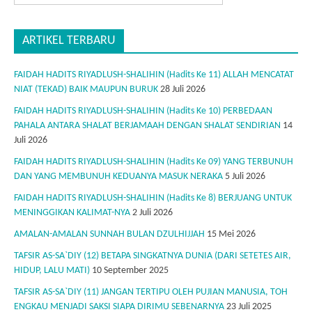
ARTIKEL TERBARU
FAIDAH HADITS RIYADLUSH-SHALIHIN (Hadits Ke 11) ALLAH MENCATAT
NIAT (TEKAD) BAIK MAUPUN BURUK
28 Juli 2026
FAIDAH HADITS RIYADLUSH-SHALIHIN (Hadits Ke 10) PERBEDAAN
PAHALA ANTARA SHALAT BERJAMAAH DENGAN SHALAT SENDIRIAN
14
Juli 2026
FAIDAH HADITS RIYADLUSH-SHALIHIN (Hadits Ke 09) YANG TERBUNUH
DAN YANG MEMBUNUH KEDUANYA MASUK NERAKA
5 Juli 2026
FAIDAH HADITS RIYADLUSH-SHALIHIN (Hadits Ke 8) BERJUANG UNTUK
MENINGGIKAN KALIMAT-NYA
2 Juli 2026
AMALAN-AMALAN SUNNAH BULAN DZULHIJJAH
15 Mei 2026
TAFSIR AS-SA`DIY (12) BETAPA SINGKATNYA DUNIA (DARI SETETES AIR,
HIDUP, LALU MATI)
10 September 2025
TAFSIR AS-SA`DIY (11) JANGAN TERTIPU OLEH PUJIAN MANUSIA, TOH
ENGKAU MENJADI SAKSI SIAPA DIRIMU SEBENARNYA
23 Juli 2025